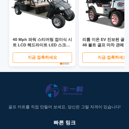
40 Mph 파워 스티어링 접이식 시
리튬 이온 EV 진보된 골프
트 LCD 헤드라이트 LED 스크린
48 볼트 골프 마차 관례
이 있는 4 6 Seater 리튬 이온 EV
글로벌 골프 카트
지금 접촉하세요
지금 접촉하세요
골프 카트를 직접 만들어 보세요, 당신은 그럴 자격이 있습니다!
빠른 링크