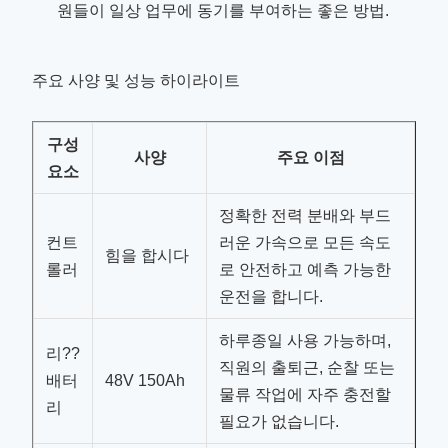
원들이 일상 업무에 동기를 부여하는 좋은 방법.
주요 사양 및 성능 하이라이트
구성
사양
주요 이점
요소
정확한 전력 분배와 부드
컨트
러운 가속으로 모든 속도
힘을 합시다
롤러
로 안전하고 예측 가능한
운전을 합니다.
하루종일 사용 가능하며,
리??
직원의 출퇴근, 순찰 또는
배터
48V 150Ah
물류 작업에 자주 충전할
리
필요가 없습니다.