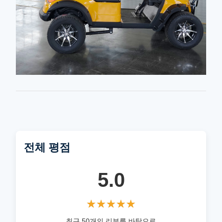
전체 평점
5.0
★★★★★
★★★★★
최근 50개의 리뷰를 바탕으로