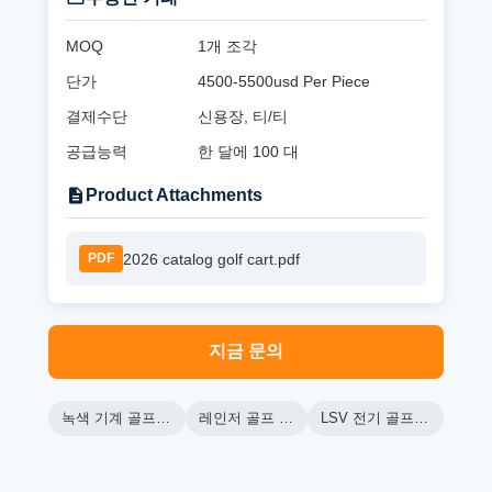
MOQ
1개 조각
단가
4500-5500usd Per Piece
결제수단
신용장, 티/티
공급능력
한 달에 100 대
Product Attachments
2026 catalog golf cart.pdf
PDF
지금 문의
녹색 기계 골프 카트
레인저 골프 카트
LSV 전기 골프 카트