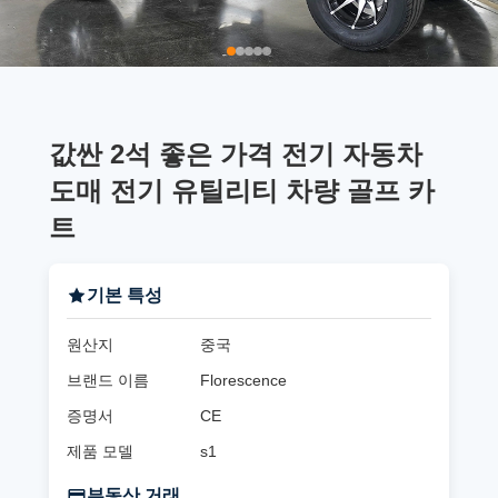
값싼 2석 좋은 가격 전기 자동차
도매 전기 유틸리티 차량 골프 카
트
기본 특성
원산지
중국
브랜드 이름
Florescence
증명서
CE
제품 모델
s1
부동산 거래