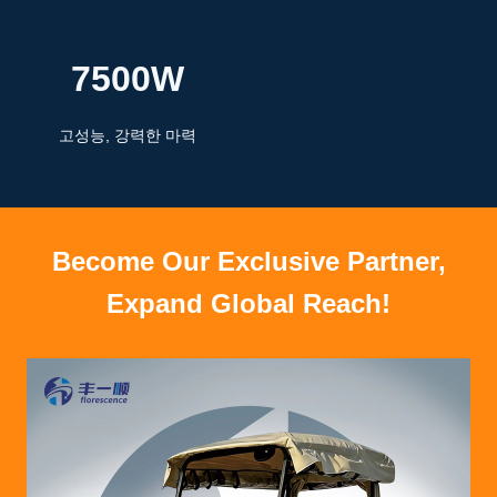
7500W
고성능, 강력한 마력
Become Our Exclusive Partner,
Expand Global Reach!