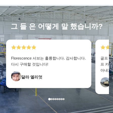
그 들 은 어떻게 말 했습니까?
Florescence 서브는 훌륭합니다. 감사합니다.
골프 카
다시 구매할 것입니다!
프 카
아내가 
달라 엘리엇