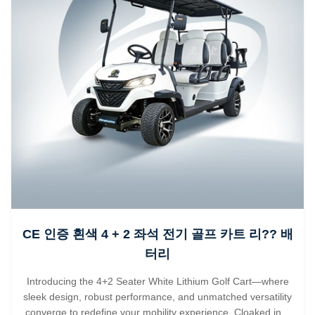
CE 인증 흰색 4 + 2 좌석 전기 골프 카트 리?? 배
터리
Introducing the 4+2 Seater White Lithium Golf Cart—where
sleek design, robust performance, and unmatched versatility
converge to redefine your mobility experience. Cloaked in a