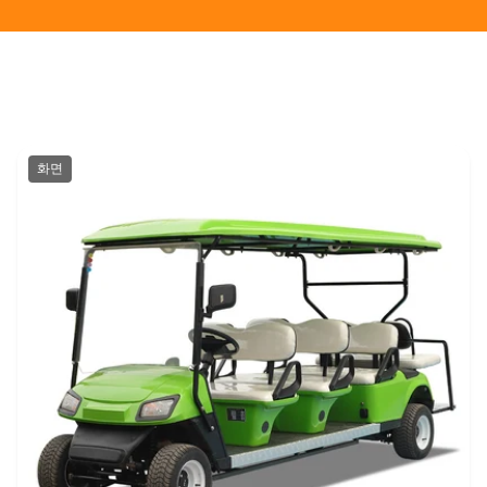
상위 제품
화면