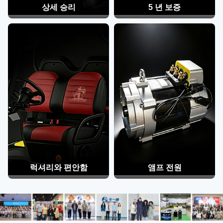
상세 승리
5 년 보증
럭셔리와 편안함
앰프 전원