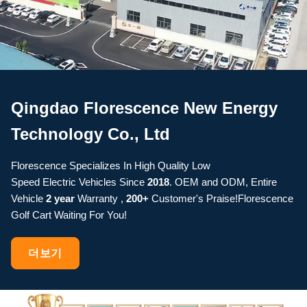
Qingdao Florescence New Energy
Technology Co., Ltd
Florescence Specializes In High Quality Low
Speed Electric Vehicles Since
2018
. OEM and ODM, Entire
Vehicle
2 year
Warranty ,
200+
Customer's Praise!Florescence
Golf Cart Waiting For You!
더보기