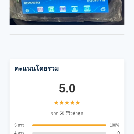
คะแนนโดยรวม
5.0
★★★★★
★★★★★
จาก 50 รีวิวล่าสุด
5 ดาว
100%
4 ดาว
0