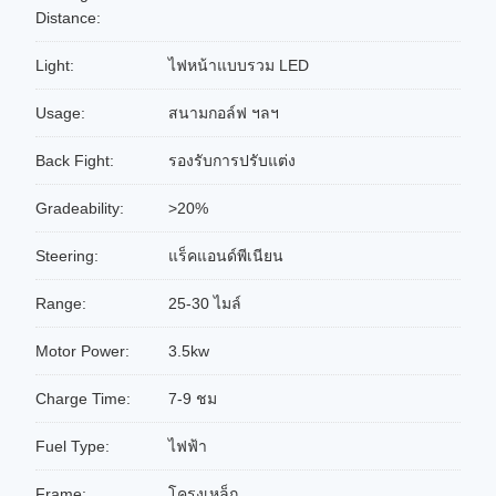
Distance:
Light:
ไฟหน้าแบบรวม LED
Usage:
สนามกอล์ฟ ฯลฯ
Back Fight:
รองรับการปรับแต่ง
Gradeability:
>20%
Steering:
แร็คแอนด์พีเนียน
Range:
25-30 ไมล์
Motor Power:
3.5kw
Charge Time:
7-9 ชม
Fuel Type:
ไฟฟ้า
Frame:
โครงเหล็ก