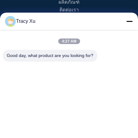
ผลิตภัณฑ์
ติดต่อเรา
Tracy Xu
หมวดหมู่สินค้า
รถกอล์ฟ EV
4:27 AM
รถกอล์ฟ NEV
รถกอล์ฟ LSV
Good day, what product are you looking for?
รถกอล์ฟ 2 ที่นั่ง
รถกอล์ฟ 4 ที่นั่ง
ติดต่อเรา
info20@florescence.cc
86-532-87559266
ชิงเต่า jimo มณฑลซานตง