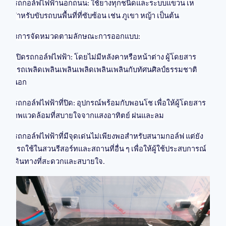
รถกอล์ฟไฟฟ้านอกถนน: ใช้ยางทุกชนิดและระบบแขวน เห
มาะสําหรับขับรถบนพื้นที่ที่ซับซ้อน เช่น ภูเขา หญ้า เป็นต้น
3การจัดหมวดตามลักษณะการออกแบบ:
เปิดรถกอล์ฟไฟฟ้า: โดยไม่มีหลังคาหรือหน้าต่าง ผู้โดยสาร
สามารถเพลิดเพลินเพลินเพลิดเพลินเพลินกับทัศนศิลป์ธรรมชาติ
ภายนอก
รถกอล์ฟไฟฟ้าที่ปิด: อุปกรณ์พร้อมกับพอนโช เพื่อให้ผู้โดยสาร
มีสภาพแวดล้อมที่สบายใจจากแสงอาทิตย์ ฝนและลม
รถกอล์ฟไฟฟ้าที่มีจุดเด่นไม่เพียงพอสําหรับสนามกอล์ฟ แต่ยัง
สามารถใช้ในสวนรีสอร์ทและสถานที่อื่น ๆ เพื่อให้ผู้ใช้ประสบการณ์
การเดินทางที่สะดวกและสบายใจ.