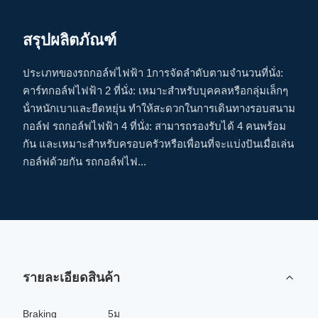
สรุปผลิตภัณฑ์
ประเภทของรถกอล์ฟไฟฟ้า 1การจัดลําดับตามจํานวนที่นั่ง:
คาร์ทกอล์ฟไฟฟ้า 2 ที่นั่ง: เหมาะสําหรับบุคคลหรือกลุ่มเล็กๆ
น้ําหนักเบาและยืดหยุ่น ทําให้สะดวกในการเดินทางรอบสนาม
กอล์ฟ รถกอล์ฟไฟฟ้า 4 ที่นั่ง: สามารถรองรับได้ 4 คนพร้อม
กัน และเหมาะสําหรับครอบครัวหรือเพื่อนที่จะแบ่งปันเมื่อเล่น
กอล์ฟด้วยกัน รถกอล์ฟไฟ...
รายละเอียดสินค้า
Braking
5ม