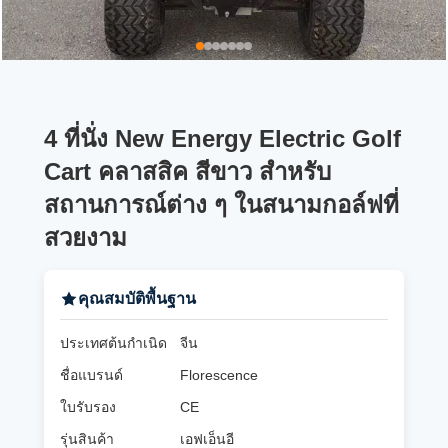
4 ที่นั่ง New Energy Electric Golf
Cart คลาสสิค สีขาว สําหรับ
สถานการณ์ต่าง ๆ ในสนามกอล์ฟที่
สวยงาม
คุณสมบัติพื้นฐาน
ประเทศต้นกำเนิด
จีน
ชื่อแบรนด์
Florescence
ใบรับรอง
CE
รุ่นสินค้า
เอฟเอ็นอี