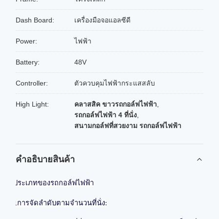
Dash Board:
เครื่องมือจอแอลซีดี
Power:
ไฟฟ้า
Battery:
48V
Controller:
ตัวควบคุมไฟฟ้ากระแสสลับ
High Light:
คลาสสิค ขาวรถกอล์ฟไฟฟ้า
,
รถกอล์ฟไฟฟ้า 4 ที่นั่ง
,
สนามกอล์ฟที่สวยงาม รถกอล์ฟไฟฟ้า
คําอธิบายสินค้า
ประเภทของรถกอล์ฟไฟฟ้า
1การจัดลําดับตามจํานวนที่นั่ง: