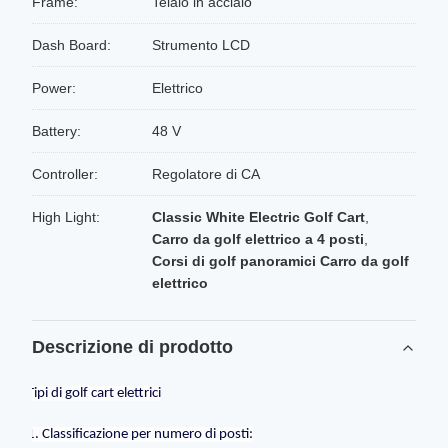
Frame:
Telaio in acciaio
Dash Board:
Strumento LCD
Power:
Elettrico
Battery:
48 V
Controller:
Regolatore di CA
High Light:
Classic White Electric Golf Cart
,
Carro da golf elettrico a 4 posti
,
Corsi di golf panoramici Carro da golf
elettrico
Descrizione di prodotto
Tipi di golf cart elettrici
1. Classificazione per numero di posti: