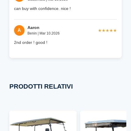
can buy with confidence. nice !
Aaron
A
★★★★★
★★★★★
Benin | Mar 10.2026
2nd order ! good !
PRODOTTI RELATIVI