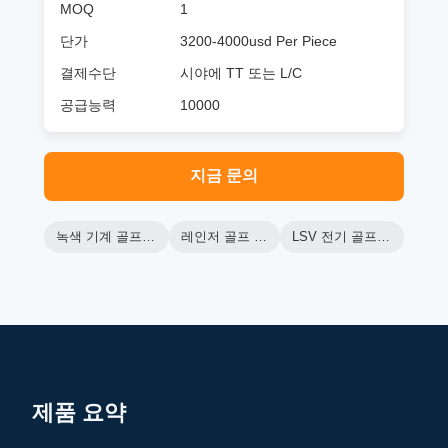
MOQ
1
단가
3200-4000usd Per Piece
결제수단
시야에 TT 또는 L/C
공급능력
10000
지금 문의
녹색 기계 골프 카트
레인저 골프 카트
LSV 전기 골프 카트
제품 요약