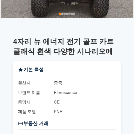
4자리 뉴 에너지 전기 골프 카트
클래식 흰색 다양한 시나리오에
기본 특성
원산지
중국
브랜드 이름
Florescence
증명서
CE
제품 모델
FNE
부동산 거래