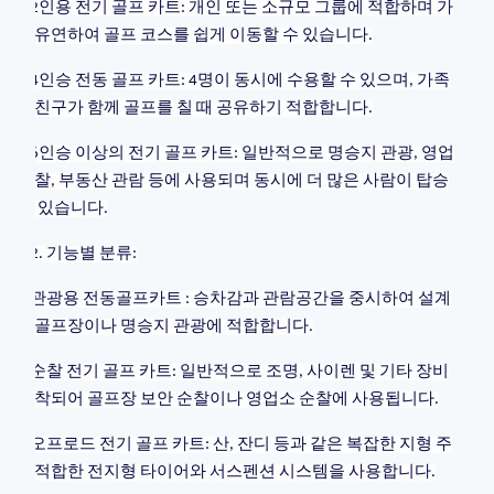
2인용 전기 골프 카트: 개인 또는 소규모 그룹에 적합하며 가
볍고 유연하여 골프 코스를 쉽게 이동할 수 있습니다.
4인승 전동 골프 카트: 4명이 동시에 수용할 수 있으며, 가족
이나 친구가 함께 골프를 칠 때 공유하기 적합합니다.
6인승 이상의 전기 골프 카트: 일반적으로 명승지 관광, 영업
소 순찰, 부동산 관람 등에 사용되며 동시에 더 많은 사람이 탑승
할 수 있습니다.
2. 기능별 분류:
관광용 전동골프카트 : 승차감과 관람공간을 중시하여 설계
되어 골프장이나 명승지 관광에 적합합니다.
순찰 전기 골프 카트: 일반적으로 조명, 사이렌 및 기타 장비
가 장착되어 골프장 보안 순찰이나 영업소 순찰에 사용됩니다.
오프로드 전기 골프 카트: 산, 잔디 등과 같은 복잡한 지형 주
행에 적합한 전지형 타이어와 서스펜션 시스템을 사용합니다.