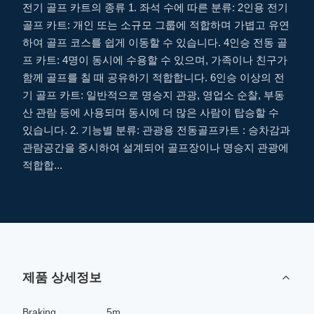
전기 골프 카트의 종류 1. 좌석 수에 따른 분류: 2인용 전기
골프 카트: 개인 또는 소규모 그룹에 적합하며 가볍고 유연
하여 골프 코스를 쉽게 이동할 수 있습니다. 4인승 전동 골
프 카트: 4명이 동시에 수용할 수 있으며, 가족이나 친구가
함께 골프를 칠 때 공유하기 적합합니다. 6인승 이상의 전
기 골프 카트: 일반적으로 명승지 관광, 영업소 순찰, 부동
산 관람 등에 사용되며 동시에 더 많은 사람이 탑승할 수
있습니다. 2. 기능별 분류: 관광용 전동골프카트 : 승차감과
관람공간을 중시하여 설계되어 골프장이나 명승지 관광에
적합합...
제품 상세정보
Braking
5m