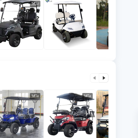
วิดีโอ
ายร้อน ความเร็วต่ํา
รถกอล์ฟไฟฟ้าแบบสั่ง
รถกอล์ฟ 2 ที่นั่ง EV
ังงานใหม่ 2 ที่นั่ง
ทำพิเศษ 30 ไมล์ต่อ
GC ถนนถูกกฎหมาย
อล์ฟรถกับ 48V
ชั่วโมง ODM
LSV สีที่ปรับแต่งได้
50Ah แบตเตอรี่
สำหรับโรงแรมและ
ิตியம்
คลับ
วิดีโอ
วิดีโอ
ว