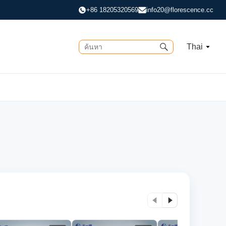
+86 18205320569
info20@florescence.cc
Thai