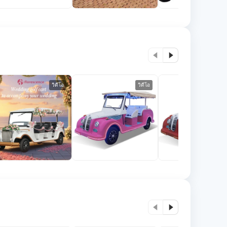
ถกอล์ฟลิมูซีนไฟฟ้า
All Terrain Off Road
10 คน คลับ คาร์ท
 ที่นั่ง ป้องกันการ
Golf Buggy E รถกอล์ฟ
คาร์ท ลิโมซี คาร์ทก
ลิกคว่ำ 90 กม
72V 100AH ​​10 คน
อล์ฟตามสั่ง สีเหลือง
ความเร็วต่ํา
วิดีโอ
วิดีโอ
ว
ถคลาสสิคแต่งงานสี
คลาสสิครถไฟฟ้า 8 ที่
รถคลาสสิคสีเทา 8 ที
าว 4kw มอเตอร์
นั่ง รถเก่า 3 แถว 8 คน
นั่ง รถท่องเที่ยวไฟฟ
00km ความอดทน
ขาย
รถบัสท่องเที่ยว