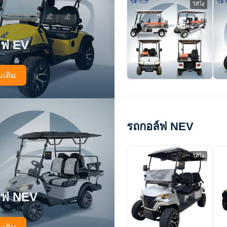
วิดีโอ
์ฟ EV
่มเติม
รถกอล์ฟ NEV ฉุกเฉิน
คา
ใหม่ปี 2026 สำหรับ
พ
ขาย รถกอล์ฟไฟฟ้า
แ
ความเร็วต่ำ 30 ไมล์ต่อ
บ
รถกอล์ฟ NEV
ชั่วโมง สีขาว
วิดีโอ
์ฟ NEV