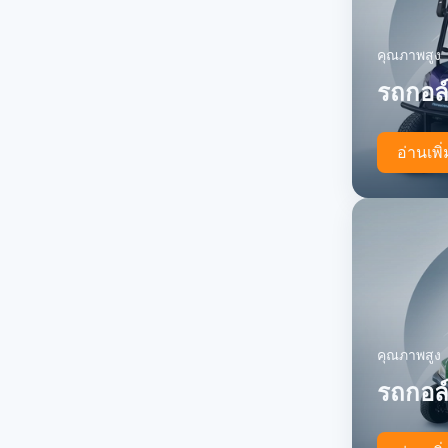
คุณภาพสูง
รถกอล์ฟ
อ่านเพิ
คุณภาพสูง
รถกอล์ฟ