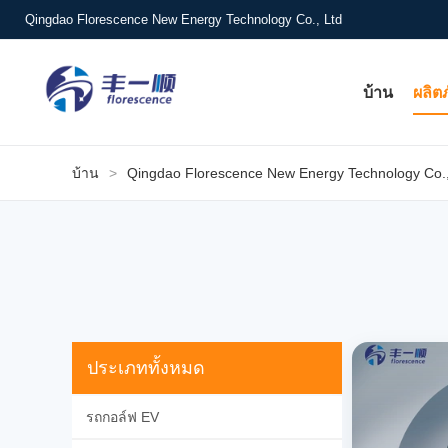
Qingdao Florescence New Energy Technology Co., Ltd
บ้าน
ผลิต
บ้าน
>
Qingdao Florescence New Energy Technology Co.,
ประเภททั้งหมด
รถกอล์ฟ EV