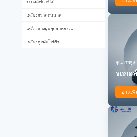
อ่านเพิ
รถกอล์ฟคาร์โก้
เครื่องกวาดถนนกล
เครื่องล้างฝุ่นอุตสาหกรรม
เครื่องดูดฝุ่นไฟฟ้า
คุณภาพสูง
รถกอล
อ่านเพิ