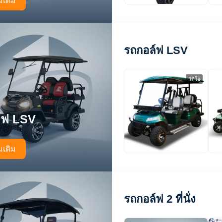
่มเติม
นิวเอเนอร์จี อิเล็กทริกก
ร
อล์ฟคาร์ท บุ๊กกี้ คาร์
เ
ตออฟโรด คาร์ตกอล์ฟ
อ
หรู 4 ที่นั่ง
บ
รถกอล์ฟ LSV
ขน
วิดีโอ
์ฟ LSV
่มเติม
OEM จีน 6 Searter
O
LSV กอล์ฟการ์ท ที่น่า
L
เชื่อถือและง่ายที่จะใช้
ผ
งาน
ร
รถกอล์ฟ 2 ที่นั่ง