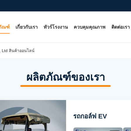
ภัณฑ์
เกี่ยวกับเรา
ทัวร์โรงงาน
ควบคุมคุณภาพ
ติดต่อเรา
 Ltd สินค้าออนไลน์
ผลิตภัณฑ์ของเรา
รถกอล์ฟ EV