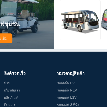
์ฟชุมชน
่มเติม
รถสโมสรไฟฟ้าแบบ
2
ชาร์จไฟ UTV รถกอล์ฟ
A
ไฟฟ้าแบบกำหนดเอง
เ
Legal Street
ไ
ส
ลิงค์รวดเร็ว
หมวดหมู่สินค้า
บ้าน
รถกอล์ฟ EV
เกี่ยวกับเรา
รถกอล์ฟ NEV
ผลิตภัณฑ์
รถกอล์ฟ LSV
ติดต่อเรา
รถกอล์ฟ 2 ที่นั่ง