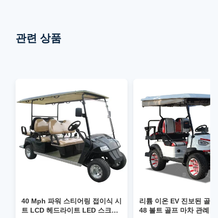
관련 상품
40 Mph 파워 스티어링 접이식 시
리튬 이온 EV 진보된 골프
트 LCD 헤드라이트 LED 스크린
48 볼트 골프 마차 관례