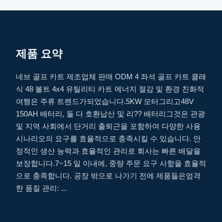
제품 요약
네브 골프 카트 제조업체 판매 ODM 4 좌석 골프 카트 클래
식 48 볼트 4x4 유틸리티 카트 에너지 절감 및 환경 친화적
여행은 주류 트렌드가되었습니다.5KW 모터그리고48V
150AH 배터리, 둘 다 호환납산 및 리?? 배터리그것은 관광
및 지역 사회에서 단거리 출퇴근을 포함하여 다양한 사용
시나리오의 요구를 효율적으로 충족시킬 수 있습니다. 안
정적인 생산 능력과 효율적인 관리로 회사는 빠른 배달을
보장합니다.7~15 일 이내에, 중량 주문 요구 사항을 효율적
으로 충족합니다. 공장 밖으로 나가기 전에 제품들은엄격
한 품질 관리: ...