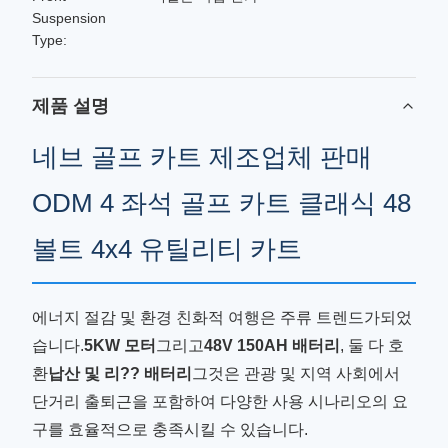
Suspension
Type:
제품 설명
네브 골프 카트 제조업체 판매
ODM 4 좌석 골프 카트 클래식 48
볼트 4x4 유틸리티 카트
에너지 절감 및 환경 친화적 여행은 주류 트렌드가되었
습니다.
5KW 모터
그리고
48V 150AH 배터리
, 둘 다 호
환
납산 및 리?? 배터리
그것은 관광 및 지역 사회에서
단거리 출퇴근을 포함하여 다양한 사용 시나리오의 요
구를 효율적으로 충족시킬 수 있습니다.