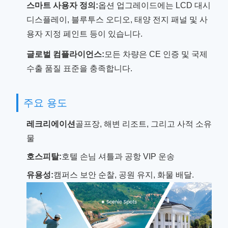
스마트 사용자 정의:
옵션 업그레이드에는 LCD 대시
디스플레이, 블루투스 오디오, 태양 전지 패널 및 사
용자 지정 페인트 등이 있습니다.
글로벌 컴플라이언스:
모든 차량은 CE 인증 및 국제
수출 품질 표준을 충족합니다.
주요 용도
레크리에이션
골프장, 해변 리조트, 그리고 사적 소유
물
호스피탈:
호텔 손님 셔틀과 공항 VIP 운송
유용성:
캠퍼스 보안 순찰, 공원 유지, 화물 배달.