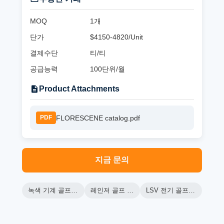
MOQ
1개
단가
$4150-4820/Unit
결제수단
티/티
공급능력
100단위/월
Product Attachments
FLORESCENE catalog.pdf
PDF
지금 문의
녹색 기계 골프 카트
레인저 골프 카트
LSV 전기 골프 카트