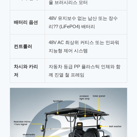
율 브러시리스 모터
48V 유지보수 없는 납산 또는 장수
배터리 옵션
리?? (LiFePO4) 배터리
48V AC 최상위 커티스 또는 인파워
컨트롤러
지능형 제어 시스템
차시와 카리
자동차 등급 PP 플라스틱 인체와 함
저
께 진열 철 프레임