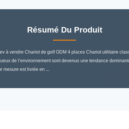
Résumé Du Produit
Nev à vendre Chariot de golf ODM 4 places Chariot utilitaire cla
ueux de l’environnement sont devenus une tendance dominante. 
 mesure est livrée en ...