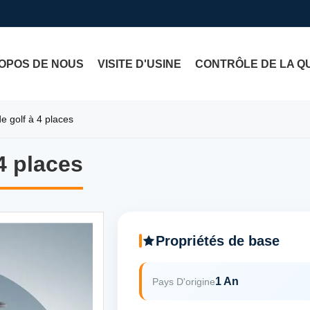
OPOS DE NOUS
VISITE D'USINE
CONTRÔLE DE LA Q
e golf à 4 places
4 places
4 places
Propriétés de base
1 An
Pays D'origine