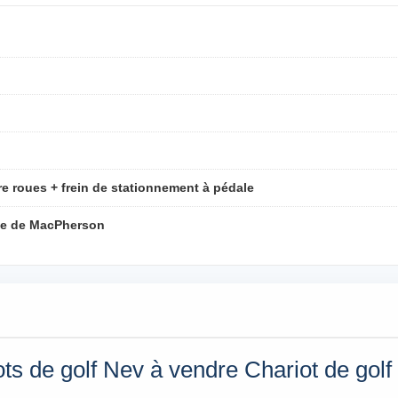
re roues + frein de stationnement à pédale
te de MacPherson
ots de golf Nev à vendre Chariot de go