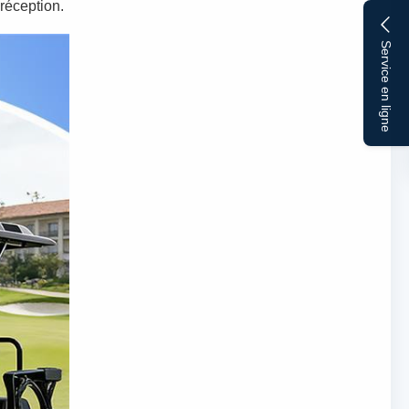
 réception.
Service en ligne