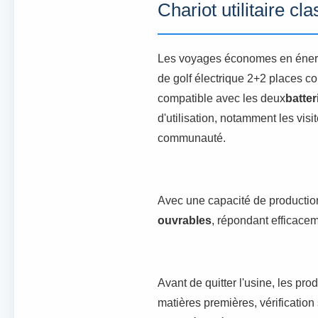
Chariot utilitaire cl
Les voyages économes en énergi
de golf électrique 2+2 places c
compatible avec les deux
batter
d'utilisation, notamment les vis
communauté.
Avec une capacité de production 
ouvrables
, répondant efficac
Avant de quitter l'usine, les pro
matières premières, vérification