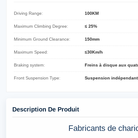
Driving Range:
100KM
Maximum Climbing Degree:
≤ 25%
Minimum Ground Clearance:
150mm
Maximum Speed:
≤30Km/h
Braking system:
Freins à disque aux quat
Front Suspension Type:
Suspension indépendan
Description De Produit
Fabricants de chari