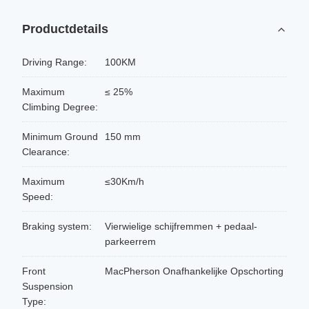
Productdetails
Driving Range:
100KM
Maximum
≤ 25%
Climbing Degree:
Minimum Ground
150 mm
Clearance:
Maximum
≤30Km/h
Speed:
Braking system:
Vierwielige schijfremmen + pedaal-
parkeerrem
Front
MacPherson Onafhankelijke Opschorting
Suspension
Type: