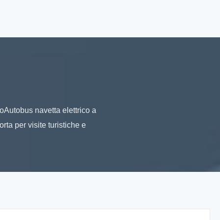
roAutobus navetta elettrico a
ta per visite turistiche e