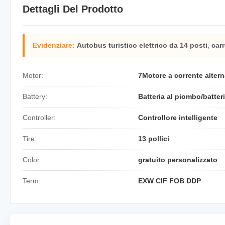
Dettagli Del Prodotto
Evidenziare:
Autobus turistico elettrico da 14 posti
,
carr
Motor:
7Motore a corrente alter
Battery:
Batteria al piombo/batteri
Controller:
Controllore intelligente
Tire:
13 pollici
Color:
gratuito personalizzato
Term:
EXW CIF FOB DDP