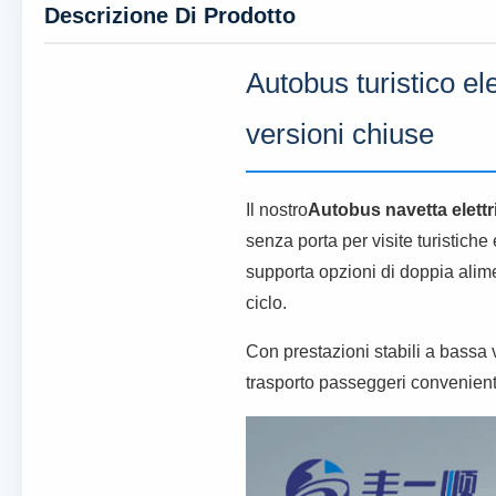
Descrizione Di Prodotto
Autobus turistico el
versioni chiuse
Il nostro
Autobus navetta elettr
senza porta per visite turistich
supporta opzioni di doppia alime
ciclo.
Con prestazioni stabili a bassa 
trasporto passeggeri conveniente p