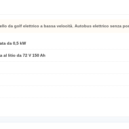
ello da golf elettrico a bassa velocità
,
Autobus elettrico senza por
nata da 0,5 kW
a al litio da 72 V 150 Ah