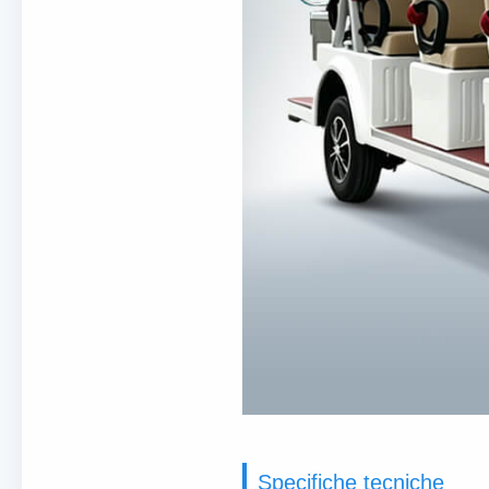
Specifiche tecniche