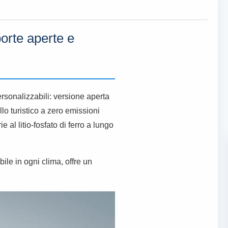
porte aperte e
ersonalizzabili: versione aperta
lo turistico a zero emissioni
al litio-fosfato di ferro a lungo
ile in ogni clima, offre un