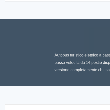
Autobus turistico elettrico a bas
bassa velocità da 14 postiè dispo
versione completamente chiusa 