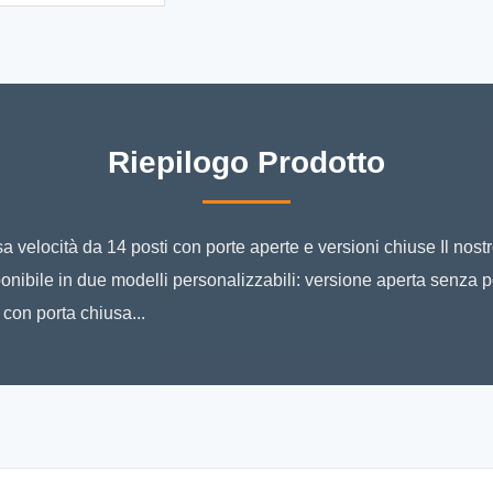
Riepilogo Prodotto
sa velocità da 14 posti con porte aperte e versioni chiuse Il nost
nibile in due modelli personalizzabili: versione aperta senza por
con porta chiusa...