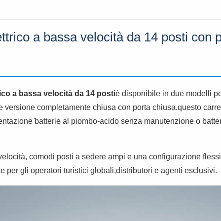
ettrico a bassa velocità da 14 posti con 
ico a bassa velocità da 14 posti
è disponibile in due modelli p
e e versione completamente chiusa con porta chiusa.questo carrel
ntazione ̇batterie al piombo-acido senza manutenzione o batterie 
velocità, comodi posti a sedere ampi e una configurazione flessib
er gli operatori turistici globali,distributori e agenti esclusivi.