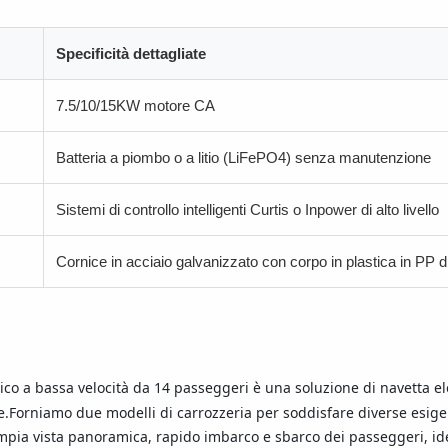
Specificità dettagliate
7.5/10/15KW motore CA
Batteria a piombo o a litio (LiFePO4) senza manutenzione
Sistemi di controllo intelligenti Curtis o Inpower di alto livello
Cornice in acciaio galvanizzato con corpo in plastica in PP d
ico a bassa velocità da 14 passeggeri è una soluzione di navetta ele
e.Forniamo due modelli di carrozzeria per soddisfare diverse esige
pia vista panoramica, rapido imbarco e sbarco dei passeggeri, idea