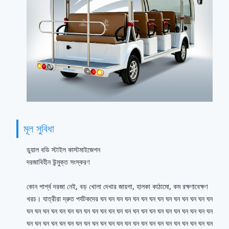
মূল সুবিধা
ডুয়াল বডি স্টাইল কাস্টমাইজেশন
দরজাবিহীন উন্মুক্ত সংস্করণ
কোন পার্শ্ব দরজা নেই, বড় খোলা দেখার জায়গা, হালকা কাঠামো, কম রক্ষণাবেক্ষণ
খরচ। যাত্রীরা দ্রুত পর্যটকদের ঘন ঘন ঘন ঘন ঘন ঘন ঘন ঘন ঘন ঘন ঘন ঘন ঘন ঘন
ঘন ঘন ঘন ঘন ঘন ঘন ঘন ঘন ঘন ঘন ঘন ঘন ঘন ঘন ঘন ঘন ঘন ঘন ঘন ঘন ঘন ঘন ঘন
ঘন ঘন ঘন ঘন ঘন ঘন ঘন ঘন ঘন ঘন ঘন ঘন ঘন ঘন ঘন ঘন ঘন ঘন ঘন ঘন ঘন ঘন ঘন