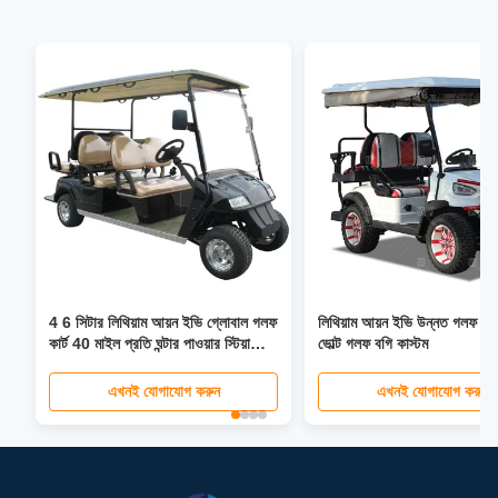
4 6 সিটার লিথিয়াম আয়ন ইভি গ্লোবাল গলফ
লিথিয়াম আয়ন ইভি উন্নত গলফ কার
কার্ট 40 মাইল প্রতি ঘন্টার পাওয়ার স্টিয়ারিং
ভোল্ট গলফ বগি কাস্টম
ফোল্ডেবল সিট এলসিডি হেডলাইট এলইডি
স্ক্রীন
এখনই যোগাযোগ করুন
এখনই যোগাযোগ করুন