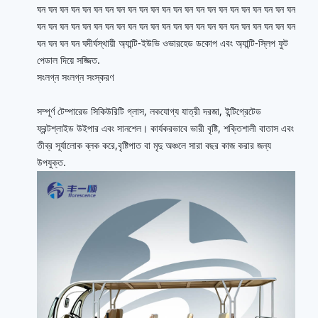
ঘন ঘন ঘন ঘন ঘন ঘন ঘন ঘন ঘন ঘন ঘন ঘন ঘন ঘন ঘন ঘন ঘন ঘন ঘন ঘন ঘন ঘন ঘন
ঘন ঘন ঘন ঘন ঘন ঘন ঘন ঘন ঘন ঘন ঘন ঘন ঘন ঘন ঘন ঘন ঘন ঘন ঘন ঘন ঘন ঘন ঘন
ঘন ঘন ঘন ঘন ঘদীর্ঘস্থায়ী অ্যান্টি-ইউভি ওভারহেড ডকোপ এবং অ্যান্টি-স্লিপ ফুট
পেডাল দিয়ে সজ্জিত.
সংলগ্ন সংলগ্ন সংস্করণ
সম্পূর্ণ টেম্পারেড সিকিউরিটি গ্লাস, লকযোগ্য যাত্রী দরজা, ইন্টিগ্রেটেড
ফ্রন্টশ্লাইড উইপার এবং সানশেল। কার্যকরভাবে ভারী বৃষ্টি, শক্তিশালী বাতাস এবং
তীব্র সূর্যালোক ব্লক করে,বৃষ্টিপাত বা মৃদু অঞ্চলে সারা বছর কাজ করার জন্য
উপযুক্ত.