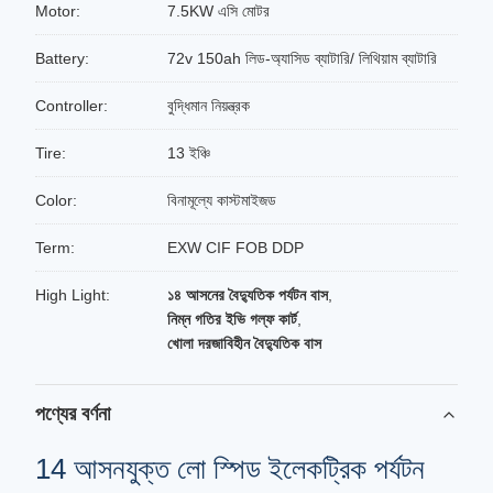
Motor:
7.5KW এসি মোটর
Battery:
72v 150ah লিড-অ্যাসিড ব্যাটারি/ লিথিয়াম ব্যাটারি
Controller:
বুদ্ধিমান নিয়ন্ত্রক
Tire:
13 ইঞ্চি
Color:
বিনামূল্যে কাস্টমাইজড
Term:
EXW CIF FOB DDP
High Light:
১৪ আসনের বৈদ্যুতিক পর্যটন বাস
,
নিম্ন গতির ইভি গল্ফ কার্ট
,
খোলা দরজাবিহীন বৈদ্যুতিক বাস
পণ্যের বর্ণনা
14 আসনযুক্ত লো স্পিড ইলেকট্রিক পর্যটন