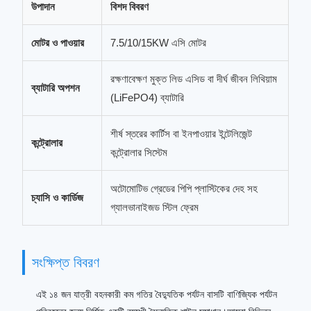
উপাদান
বিশদ বিবরণ
মোটর ও পাওয়ার
7.5/10/15KW এসি মোটর
রক্ষণাবেক্ষণ মুক্ত লিড এসিড বা দীর্ঘ জীবন লিথিয়াম
ব্যাটারি অপশন
(LiFePO4) ব্যাটারি
শীর্ষ স্তরের কার্টিস বা ইনপাওয়ার ইন্টেলিজেন্ট
কন্ট্রোলার
কন্ট্রোলার সিস্টেম
অটোমোটিভ গ্রেডের পিপি প্লাস্টিকের দেহ সহ
চ্যাসি ও কার্ডিজ
গ্যালভানাইজড স্টিল ফ্রেম
সংক্ষিপ্ত বিবরণ
এই ১৪ জন যাত্রী বহনকারী কম গতির বৈদ্যুতিক পর্যটন বাসটি বাণিজ্যিক পর্যটন