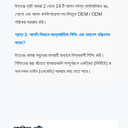
উত্তরঃ হ্যাঁ! আমরা 2 থেকে 14 টি আসন পর্যন্ত কাস্টমাইজড রঙ,
লোগো এবং আসন কনফিগারেশন সহ বিস্তৃত OEM / ODM
পরিষেবা সরবরাহ করি।
প্রশ্ন 3: আপনি কিভাবে আন্তর্জাতিক শিপিং এবং সমাবেশ পরিচালনা
করেন?
উত্তরঃ আমরা সমুদ্রের মালবাহী মাধ্যমে বিশ্বব্যাপী শিপিং করি।
শিপিংয়ের খরচ বাঁচাতে যানবাহনগুলি সম্পূর্ণরূপে একত্রিত (সিবিইউ) বা
অর্ধ-নকড ডাউন (এসকেডি) সরবরাহ করা যেতে পারে।