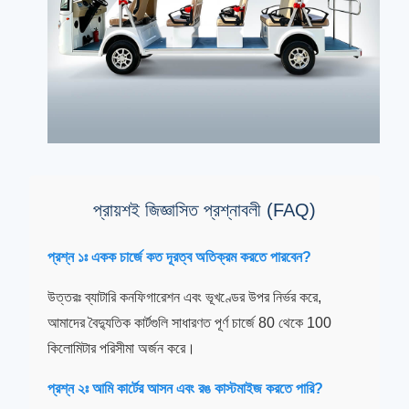
প্রায়শই জিজ্ঞাসিত প্রশ্নাবলী (FAQ)
প্রশ্ন ১ঃ একক চার্জে কত দূরত্ব অতিক্রম করতে পারবেন?
উত্তরঃ ব্যাটারি কনফিগারেশন এবং ভূখণ্ডের উপর নির্ভর করে,
আমাদের বৈদ্যুতিক কার্টগুলি সাধারণত পূর্ণ চার্জে 80 থেকে 100
কিলোমিটার পরিসীমা অর্জন করে।
প্রশ্ন ২ঃ আমি কার্টের আসন এবং রঙ কাস্টমাইজ করতে পারি?