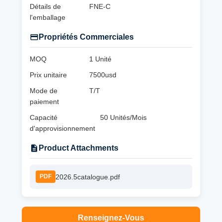
Détails de
FNE-C
l'emballage
Propriétés Commerciales
MOQ
1 Unité
Prix unitaire
7500usd
Mode de
T/T
paiement
Capacité
50 Unités/Mois
d'approvisionnement
Product Attachments
2026.5catalogue.pdf
PDF
Renseignez-Vous