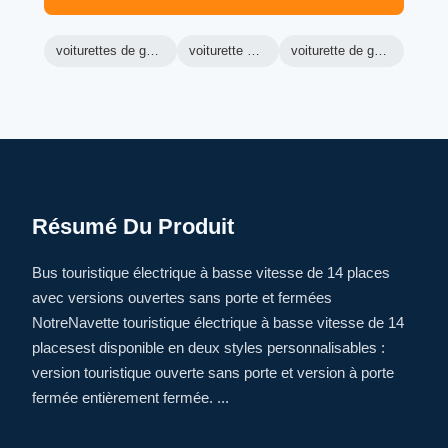
voiturettes de golf green machine
voiturette de golf ranger
voiturette de golf électrique lsv
Résumé Du Produit
Bus touristique électrique à basse vitesse de 14 places
avec versions ouvertes sans porte et fermées
NotreNavette touristique électrique à basse vitesse de 14
placesest disponible en deux styles personnalisables :
version touristique ouverte sans porte et version à porte
fermée entièrement fermée. ...