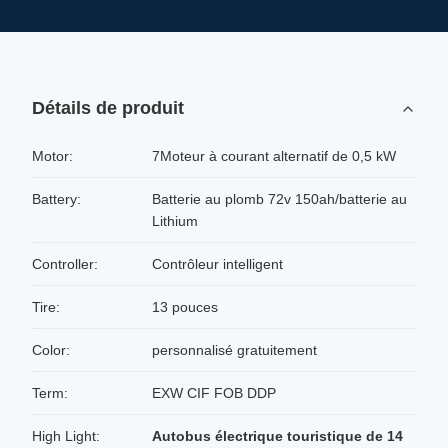
Détails de produit
Motor:
7Moteur à courant alternatif de 0,5 kW
Battery:
Batterie au plomb 72v 150ah/batterie au
Lithium
Controller:
Contrôleur intelligent
Tire:
13 pouces
Color:
personnalisé gratuitement
Term:
EXW CIF FOB DDP
High Light:
Autobus électrique touristique de 14