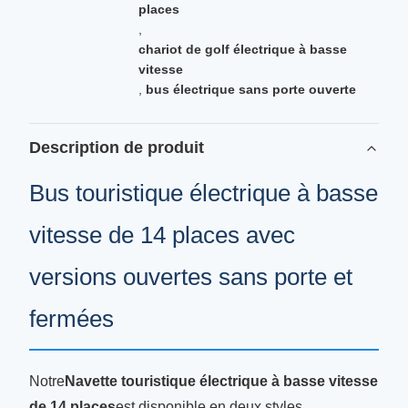
places
,
chariot de golf électrique à basse
vitesse
,
bus électrique sans porte ouverte
Description de produit
Bus touristique électrique à basse
vitesse de 14 places avec
versions ouvertes sans porte et
fermées
Notre
Navette touristique électrique à basse vitesse
de 14 places
est disponible en deux styles