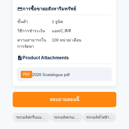
การซื้อขายอสังหาริมทรัพย์
ขั้นต่ำ
1 ยูนิต
วิธีการชำระเงิน
แอล/C,ที/ที
ความสามารถใน
100 หน่วย/ เดือน
การจัดหา
Product Attachments
2026.5catalogue.pdf
PDF
สอบถามตอนนี้
รถกอล์ฟกรีนแมชชีน
รถกอล์ฟเรนเจอร์
รถกอล์ฟไฟฟ้า lsv