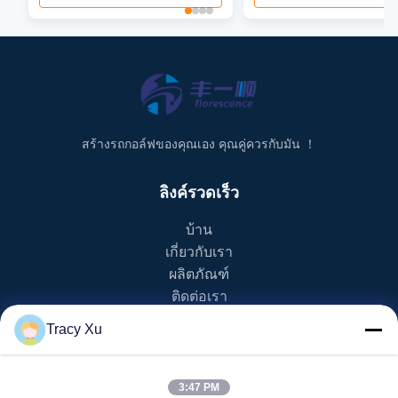
สร้างรถกอล์ฟของคุณเอง คุณคู่ควรกับมัน ！
ลิงค์รวดเร็ว
บ้าน
เกี่ยวกับเรา
ผลิตภัณฑ์
ติดต่อเรา
Tracy Xu
หมวดหมู่สินค้า
รถกอล์ฟ EV
3:47 PM