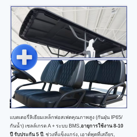
แบตเตอรี่ลิเธียมเหล็กฟอสเฟตคุณภาพสูง (กันฝุ่น IP65/
กันน้ำ) เซลล์เกรด A + ระบบ BMS,
อายุการใช้งาน 8-10
ปี รับประกัน 5 ปี
. ช่วงที่แข็งแกร่ง, เอาต์พุตที่เสถียร,