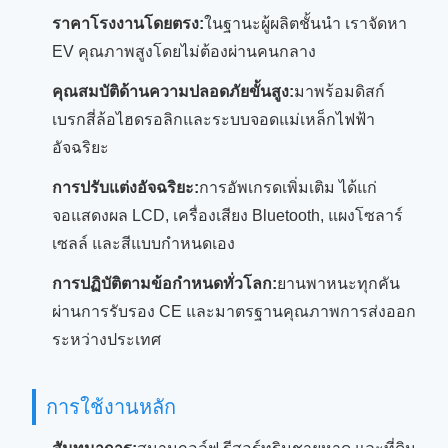
ราคาโรงงานโดยตรง:
ในฐานะผู้ผลิตชั้นนำ เราจัดหา
EV คุณภาพสูงโดยไม่ต้องผ่านคนกลาง
คุณสมบัติด้านความปลอดภัยขั้นสูง:
มาพร้อมดิสก์
เบรกสี่ล้อไฮดรอลิกและระบบจอดแม่เหล็กไฟฟ้า
อัจฉริยะ
การปรับแต่งอัจฉริยะ:
การอัพเกรดเพิ่มเติม ได้แก่
จอแสดงผล LCD, เครื่องเสียง Bluetooth, แผงโซลาร์
เซลล์ และสีแบบกำหนดเอง
การปฏิบัติตามข้อกำหนดทั่วโลก:
ยานพาหนะทุกคัน
ผ่านการรับรอง CE และมาตรฐานคุณภาพการส่งออก
ระหว่างประเทศ
การใช้งานหลัก