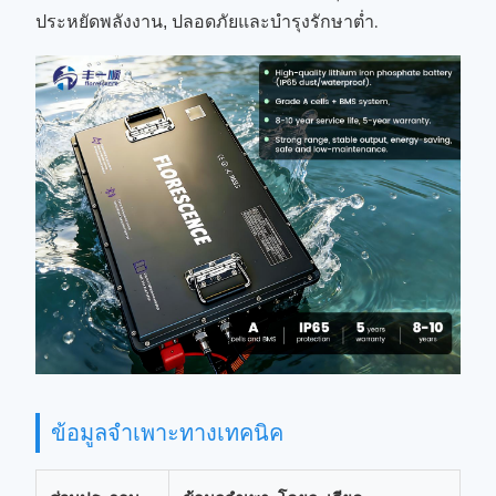
ประหยัดพลังงาน, ปลอดภัยและบำรุงรักษาต่ำ
.
ข้อมูลจำเพาะทางเทคนิค