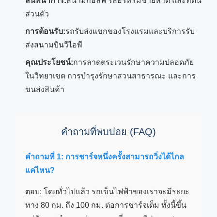
สันทนาการ:
สนามกอล์ฟ รีสอร์ทริมชายหาด และที่ดิน
ส่วนตัว
การต้อนรับ:
รถรับส่งแขกของโรงแรมและบริการรับ
ส่งสนามบินวีไอพี
คุณประโยชน์:
การลาดตระเวนรักษาความปลอดภัย
ในวิทยาเขต การบำรุงรักษาสวนสาธารณะ และการ
ขนส่งสินค้า
คำถามที่พบบ่อย (FAQ)
คำถามที่ 1: การชาร์จหนึ่งครั้งสามารถวิ่งได้ไกล
แค่ไหน?
ตอบ: โดยทั่วไปแล้ว รถเข็นไฟฟ้าของเราจะมีระยะ
ทาง 80 กม. ถึง 100 กม. ต่อการชาร์จเต็ม ทั้งนี้ขึ้น