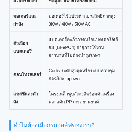
ส่วนประกอบ
ข้อมูลจำเพาะโดยละเอียด
มอเตอร์และ
มอเตอร์ไร้แปรงถ่านประสิทธิภาพสูง
กำลัง
3KW / 4KW / 5KW AC
แบตเตอรี่ตะกั่วกรดหรือแบตเตอรี่ลิเธี
ตัวเลือก
ยม (LiFePO4) อายุการใช้งาน
แบตเตอรี่
ยาวนานที่ไม่ต้องบำรุงรักษา
Curtis ระดับสูงสุดหรือระบบควบคุม
คอนโทรลเลอร์
อัจฉริยะ Inpower
แชสซีและตัว
โครงเหล็กชุบสังกะสีพร้อมตัวเครื่อง
ถัง
พลาสติก PP เกรดยานยนต์
ทำไมต้องเลือกรถกอล์ฟของเรา?