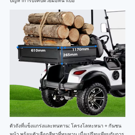
ปัญหาการบังคับด้วยมือที่น่าเบื่อ
ตัวถังที่แข็งแกร่งและทนทาน: โครงโลหะหนา + กันชน
หน้า พร้อมตัวเลือกสีทาที่ทนทาน เมื่อเปรียบเทียบกับการ