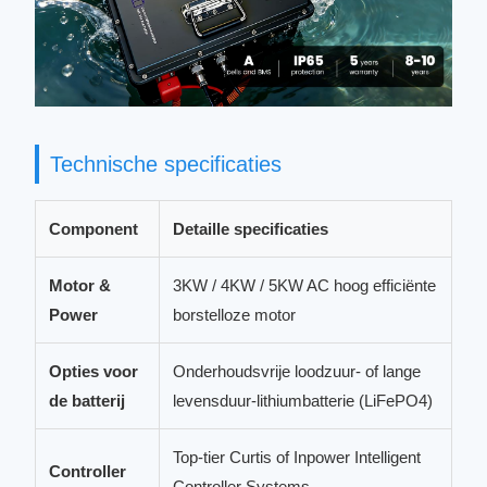
Technische specificaties
Component
Detaille specificaties
Motor &
3KW / 4KW / 5KW AC hoog efficiënte
Power
borstelloze motor
Opties voor
Onderhoudsvrije loodzuur- of lange
de batterij
levensduur-lithiumbatterie (LiFePO4)
Top-tier Curtis of Inpower Intelligent
Controller
Controller Systems