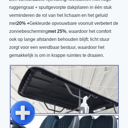
ruggengraat + spuitgevorpte dakpilaren in één stuk
verminderen de rol van het lichaam en het geluid
met
20% +
Gekleurde opvouwbare voorruit verbetert de
zonnebescherming
met 25%
, waardoor het comfort
ook op lange afstanden behouden blijft; licht stuur
zorgt voor een wendbaar bestuur, waardoor het
gemakkelijk is om in krappe ruimtes te draaien.