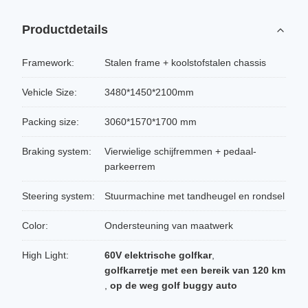
Productdetails
Framework:
Stalen frame + koolstofstalen chassis
Vehicle Size:
3480*1450*2100mm
Packing size:
3060*1570*1700 mm
Braking system:
Vierwielige schijfremmen + pedaal-
parkeerrem
Steering system:
Stuurmachine met tandheugel en rondsel
Color:
Ondersteuning van maatwerk
High Light:
60V elektrische golfkar
,
golfkarretje met een bereik van 120 km
,
op de weg golf buggy auto