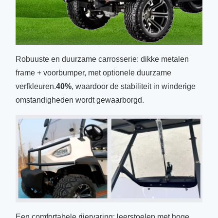
Robuuste en duurzame carrosserie: dikke metalen
frame + voorbumper, met optionele duurzame
verfkleuren.
40%
, waardoor de stabiliteit in winderige
omstandigheden wordt gewaarborgd.
Een comfortabele rijervaring: leerstoelen met hoge