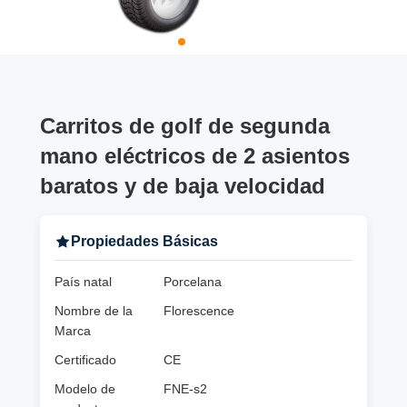
Carritos de golf de segunda
mano eléctricos de 2 asientos
baratos y de baja velocidad
Propiedades Básicas
País natal
Porcelana
Nombre de la
Florescence
Marca
Certificado
CE
Modelo de
FNE-s2