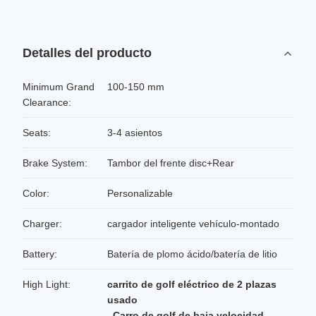
Detalles del producto
Minimum Grand
100-150 mm
Clearance:
Seats:
3-4 asientos
Brake System:
Tambor del frente disc+Rear
Color:
Personalizable
Charger:
cargador inteligente vehículo-montado
Battery:
Batería de plomo ácido/batería de litio
High Light:
carrito de golf eléctrico de 2 plazas
usado
,
Carro de golf de baja velocidad
,