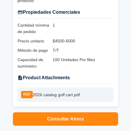
producto
Propiedades Comerciales
Cantidad mínima
1
de pedido
Precio unitario
$4500-6000
Método de pago
T/T
Capacidad de
100 Unidades Por Mes
suministro
Product Attachments
2026 catalog golf cart.pdf
PDF
Consultar Ahora