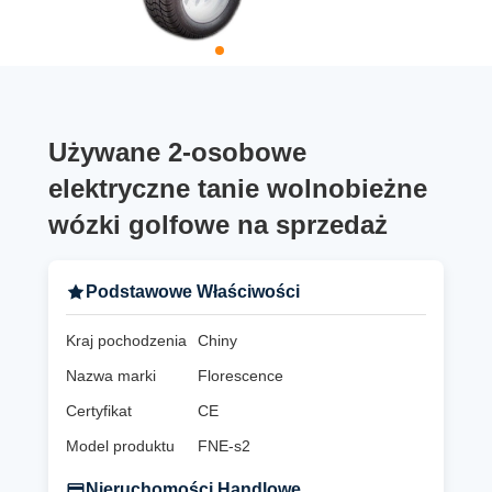
Używane 2-osobowe
elektryczne tanie wolnobieżne
wózki golfowe na sprzedaż
Podstawowe Właściwości
Kraj pochodzenia
Chiny
Nazwa marki
Florescence
Certyfikat
CE
Model produktu
FNE-s2
Nieruchomości Handlowe