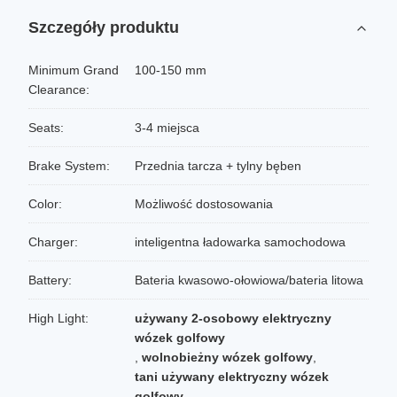
Szczegóły produktu
Minimum Grand
100-150 mm
Clearance:
Seats:
3-4 miejsca
Brake System:
Przednia tarcza + tylny bęben
Color:
Możliwość dostosowania
Charger:
inteligentna ładowarka samochodowa
Battery:
Bateria kwasowo-ołowiowa/bateria litowa
High Light:
używany 2-osobowy elektryczny
wózek golfowy
,
wolnobieżny wózek golfowy
,
tani używany elektryczny wózek
golfowy