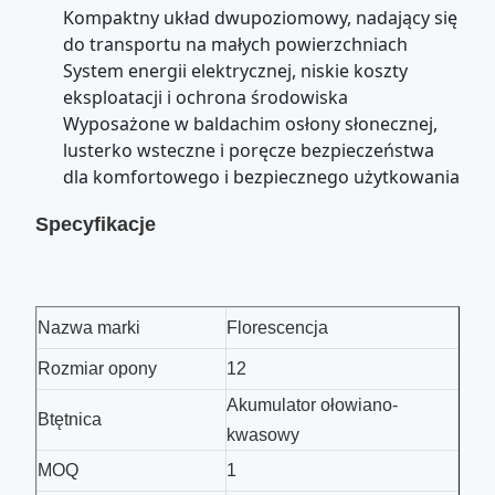
Kompaktny układ dwupoziomowy, nadający się
do transportu na małych powierzchniach
System energii elektrycznej, niskie koszty
eksploatacji i ochrona środowiska
Wyposażone w baldachim osłony słonecznej,
lusterko wsteczne i poręcze bezpieczeństwa
dla komfortowego i bezpiecznego użytkowania
Specyfikacje
Nazwa marki
Florescencja
Rozmiar opony
12
Akumulator ołowiano-
B
tętnica
kwasowy
MOQ
1