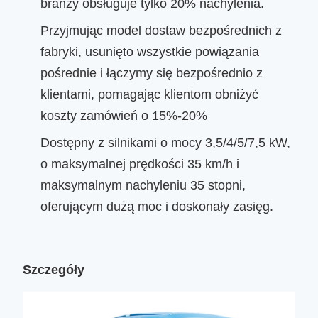
branży obsługuje tylko 20% nachylenia.
Przyjmując model dostaw bezpośrednich z
fabryki, usunięto wszystkie powiązania
pośrednie i łączymy się bezpośrednio z
klientami, pomagając klientom obniżyć
koszty zamówień o 15%-20%
Dostępny z silnikami o mocy 3,5/4/5/7,5 kW,
o maksymalnej prędkości 35 km/h i
maksymalnym nachyleniu 35 stopni,
oferującym dużą moc i doskonały zasięg.
Szczegóły