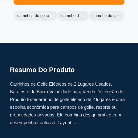
carrinhos de golfe de máquina verde
carrinho de golfe ranger
carrinho de golfe elétrico lsv
Resumo Do Produto
Carrinhos de Golfe Elétricos de 2 Lugares Usados,
Baratos e de Baixa Velocidade para Venda Descrição do
Produto Estecarrinho de golfe elétrico de 2 lugares é uma
escolha econômica para campos de golfe, resorts ou
propriedades privadas. Ele combina design prático com
desempenho confiável: Layout ...