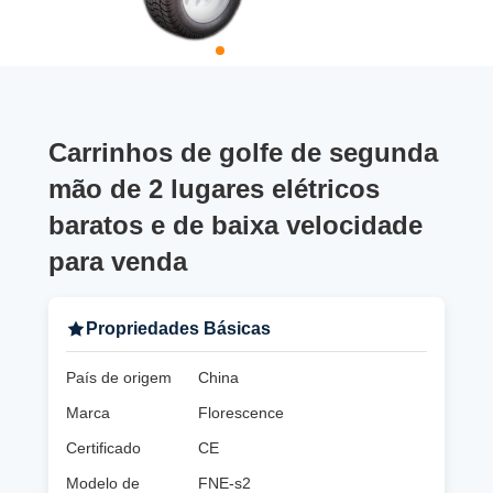
Carrinhos de golfe de segunda
mão de 2 lugares elétricos
baratos e de baixa velocidade
para venda
Propriedades Básicas
País de origem
China
Marca
Florescence
Certificado
CE
Modelo de
FNE-s2