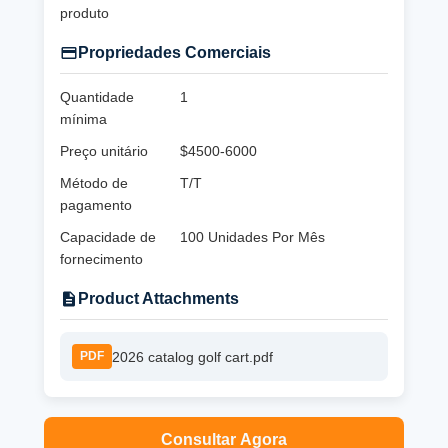
produto
Propriedades Comerciais
Quantidade
1
mínima
Preço unitário
$4500-6000
Método de
T/T
pagamento
Capacidade de
100 Unidades Por Mês
fornecimento
Product Attachments
2026 catalog golf cart.pdf
PDF
Consultar Agora