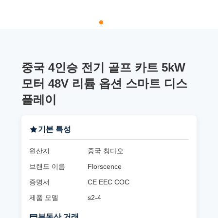
중국 4인승 전기 골프 카트 5kW
모터 48V 리튬 옵션 스마트 디스
플레이
기본 특성
원산지
중국 칭다오
브랜드 이름
Florscence
증명서
CE EEC COC
제품 모델
s2-4
부동산 거래