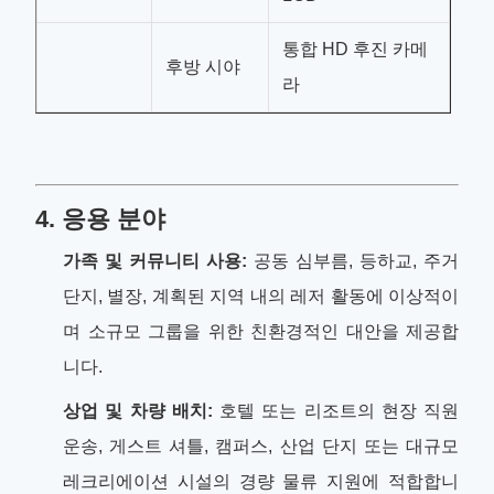
통합 HD 후진 카메
후방 시야
라
4. 응용 분야
가족 및 커뮤니티 사용:
공동 심부름, 등하교, 주거
단지, 별장, 계획된 지역 내의 레저 활동에 이상적이
며 소규모 그룹을 위한 친환경적인 대안을 제공합
니다.
상업 및 차량 배치:
호텔 또는 리조트의 현장 직원
운송, 게스트 셔틀, 캠퍼스, 산업 단지 또는 대규모
레크리에이션 시설의 경량 물류 지원에 적합합니