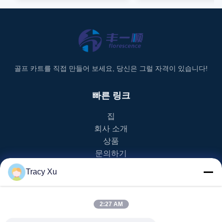
골프 카트를 직접 만들어 보세요, 당신은 그럴 자격이 있습니다!
빠른 링크
집
회사 소개
상품
문의하기
Tracy Xu
제품 카테고리
EV 골프 카트
2:27 AM
네바다 골프 카트