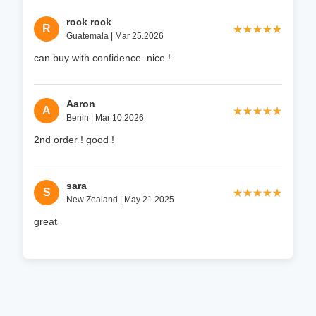
rock rock
R
★★★★★
★★★★★
Guatemala | Mar 25.2026
can buy with confidence. nice !
Aaron
A
★★★★★
★★★★★
Benin | Mar 10.2026
2nd order ! good !
sara
S
★★★★★
★★★★★
New Zealand | May 21.2025
great