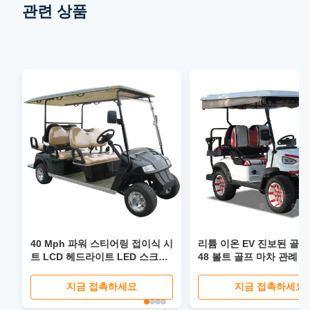
관련 상품
40 Mph 파워 스티어링 접이식 시
리튬 이온 EV 진보된 골프
트 LCD 헤드라이트 LED 스크린
48 볼트 골프 마차 관례
이 있는 4 6 Seater 리튬 이온 EV
글로벌 골프 카트
지금 접촉하세요
지금 접촉하세요