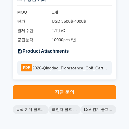
MOQ
1개
단가
USD 3500$-4000$
결제수단
T/T,L/C
공급능력
10000pcs /년
Product Attachments
2026-Qingdao_Florescence_Golf_Cart_Catalog.pdf.pdf
PDF
지금 문의
녹색 기계 골프 카트
레인저 골프 카트
LSV 전기 골프 카트