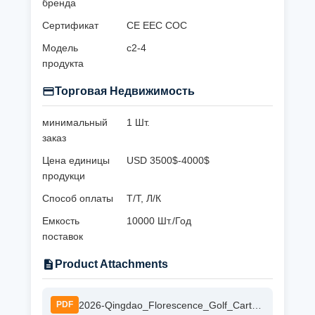
бренда
Сертификат
CE EEC COC
Модель
с2-4
продукта
Торговая Недвижимость
минимальный
1 Шт.
заказ
Цена единицы
USD 3500$-4000$
продукци
Способ оплаты
Т/Т, Л/К
Емкость
10000 Шт./Год
поставок
Product Attachments
2026-Qingdao_Florescence_Golf_Cart_Catalog.pdf.pdf
PDF