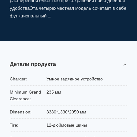
расширенной емкостью при сохранении повседневной
удобстваЭта четырехместная модель сочетает в себе
функциональный ...
Детали продукта
Charger:
Умное зарядное устройство
Minimum Grand
235 мм
Clearance:
Dimension:
3380*1330*2050 мм
Tire:
12-дюймовые шины