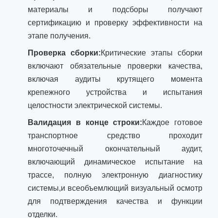
материалы и подсборы получают
сертификацию и проверку эффективности на
этапе получения.
Проверка сборки:
Критические этапы сборки
включают обязательные проверки качества,
включая аудиты крутящего момента
крепежного устройства и испытания
целостности электрической системы.
Валидация в конце строки:
Каждое готовое
транспортное средство проходит
многоточечный окончательный аудит,
включающий динамическое испытание на
трассе, полную электронную диагностику
системы,и всеобъемлющий визуальный осмотр
для подтверждения качества и функции
отделки.