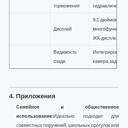
торможения
гидравлический
9.1-дюймовый
Дисплей
многофункцион
ЖК-дисплей
Видимость
Интегрированн
сзади
камера задним 
4. Приложения
Семейное и общественное
использование:
Идеально подходит для
совместных поручений, школьных прогулок или