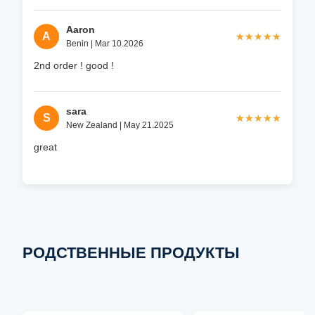
Aaron
A
★★★★★
★★★★★
Benin | Mar 10.2026
2nd order ! good !
sara
S
★★★★★
★★★★★
New Zealand | May 21.2025
great
РОДСТВЕННЫЕ ПРОДУКТЫ