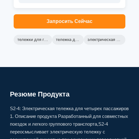
Запросить Сейчас
тележки для гольфа Green Machine
тележка для гольфа Ranger
электрическая тележка для гольфа lsv
Резюме Продукта
S2-4: Электрическая тележка для четырех пассажиров
1. Описание продукта Разработанный для совместных
поездок и легкого группового транспорта,S2-4
переосмысливает электрическую тележку с