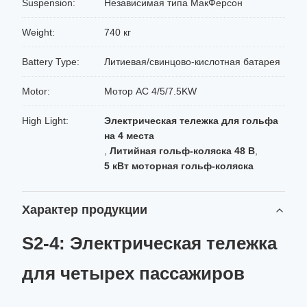
Suspension:
Независимая типа МакФерсон
Weight:
740 кг
Battery Type:
Литиевая/свинцово-кислотная батарея
Motor:
Мотор AC 4/5/7.5KW
High Light:
Электрическая тележка для гольфа
на 4 места
,
Литийная гольф-коляска 48 В
,
5 кВт моторная гольф-коляска
Характер продукции
S2-4: Электрическая тележка
для четырех пассажиров