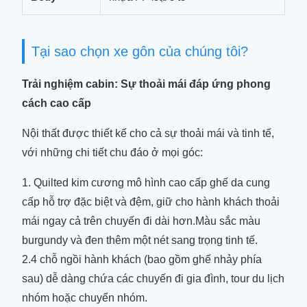
Tại sao chọn xe gôn của chúng tôi?
Trải nghiệm cabin: Sự thoải mái đáp ứng phong
cách cao cấp
Nội thất được thiết kế cho cả sự thoải mái và tinh tế,
với những chi tiết chu đáo ở mọi góc:
1. Quilted kim cương mô hình cao cấp ghế da cung
cấp hỗ trợ đặc biệt và đệm, giữ cho hành khách thoải
mái ngay cả trên chuyến đi dài hơn.Màu sắc màu
burgundy và đen thêm một nét sang trọng tinh tế.
2.4 chỗ ngồi hành khách (bao gồm ghế nhảy phía
sau) dễ dàng chứa các chuyến đi gia đình, tour du lịch
nhóm hoặc chuyển nhóm.