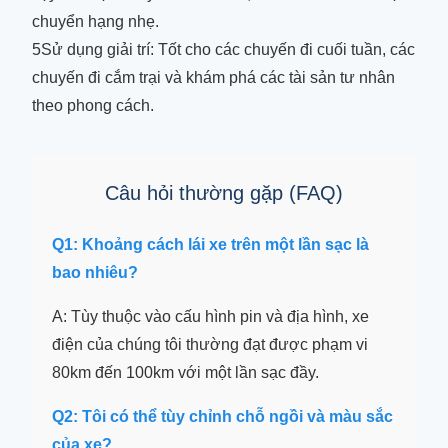
chuyển hạng nhẹ.
5Sử dụng giải trí: Tốt cho các chuyến đi cuối tuần, các
chuyến đi cắm trại và khám phá các tài sản tư nhân
theo phong cách.
Câu hỏi thường gặp (FAQ)
Q1: Khoảng cách lái xe trên một lần sạc là
bao nhiêu?
A: Tùy thuộc vào cấu hình pin và địa hình, xe
điện của chúng tôi thường đạt được phạm vi
80km đến 100km với một lần sạc đầy.
Q2: Tôi có thể tùy chỉnh chỗ ngồi và màu sắc
của xe?