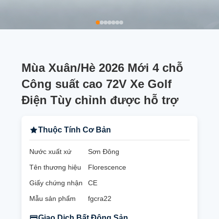
Mùa Xuân/Hè 2026 Mới 4 chỗ
Công suất cao 72V Xe Golf
Điện Tùy chỉnh được hỗ trợ
Thuộc Tính Cơ Bản
Nước xuất xứ
Sơn Đông
Tên thương hiệu
Florescence
Giấy chứng nhận
CE
Mẫu sản phẩm
fgcra22
Giao Dịch Bất Động Sản