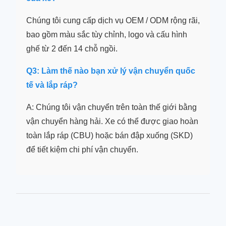
Chúng tôi cung cấp dịch vụ OEM / ODM rộng rãi,
bao gồm màu sắc tùy chỉnh, logo và cấu hình
ghế từ 2 đến 14 chỗ ngồi.
Q3: Làm thế nào bạn xử lý vận chuyển quốc
tế và lắp ráp?
A: Chúng tôi vận chuyển trên toàn thế giới bằng
vận chuyển hàng hải. Xe có thể được giao hoàn
toàn lắp ráp (CBU) hoặc bán đập xuống (SKD)
để tiết kiệm chi phí vận chuyển.