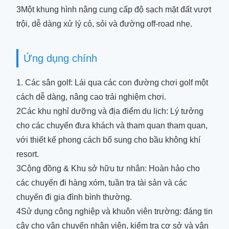
3Một khung hình nâng cung cấp độ sạch mặt đất vượt
trội, dễ dàng xử lý cỏ, sỏi và đường off-road nhẹ.
Ứng dụng chính
1. Các sân golf: Lái qua các con đường chơi golf một
cách dễ dàng, nâng cao trải nghiệm chơi.
2Các khu nghỉ dưỡng và địa điểm du lịch: Lý tưởng
cho các chuyến đưa khách và tham quan tham quan,
với thiết kế phong cách bổ sung cho bầu không khí
resort.
3Cộng đồng & Khu sở hữu tư nhân: Hoàn hảo cho
các chuyến đi hàng xóm, tuần tra tài sản và các
chuyến đi gia đình bình thường.
4Sử dụng công nghiệp và khuôn viên trường: đáng tin
cậy cho vận chuyển nhân viên, kiểm tra cơ sở và vận