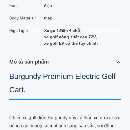
Fuel:
điện
Body Material:
thép
High Light:
Xe golf điện 4 chỗ
,
xe golf công suất cao 72V
,
xe golf EV có thể tùy chỉnh
Mô tả sản phẩm
Burgundy Premium Electric Golf
Cart.
Chiếc xe golf điện Burgundy này có thân xe được sơn
bóng cao, mang lại một ánh sáng sâu sắc, sôi động