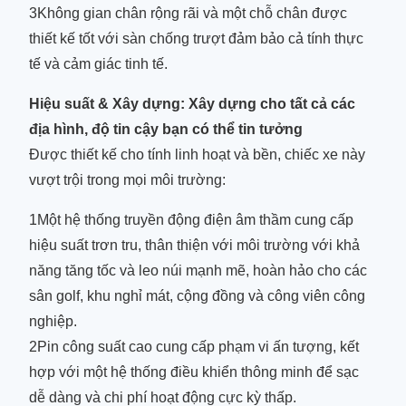
3Không gian chân rộng rãi và một chỗ chân được
thiết kế tốt với sàn chống trượt đảm bảo cả tính thực
tế và cảm giác tinh tế.
Hiệu suất & Xây dựng: Xây dựng cho tất cả các
địa hình, độ tin cậy bạn có thể tin tưởng
Được thiết kế cho tính linh hoạt và bền, chiếc xe này
vượt trội trong mọi môi trường:
1Một hệ thống truyền động điện âm thầm cung cấp
hiệu suất trơn tru, thân thiện với môi trường với khả
năng tăng tốc và leo núi mạnh mẽ, hoàn hảo cho các
sân golf, khu nghỉ mát, cộng đồng và công viên công
nghiệp.
2Pin công suất cao cung cấp phạm vi ấn tượng, kết
hợp với một hệ thống điều khiển thông minh để sạc
dễ dàng và chi phí hoạt động cực kỳ thấp.