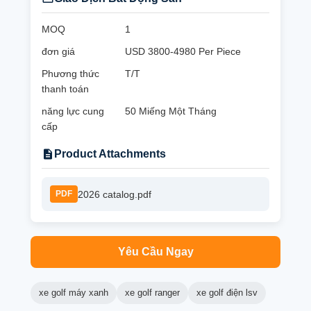
MOQ
1
đơn giá
USD 3800-4980 Per Piece
Phương thức
T/T
thanh toán
năng lực cung
50 Miếng Một Tháng
cấp
Product Attachments
2026 catalog.pdf
PDF
Yêu Cầu Ngay
xe golf máy xanh
xe golf ranger
xe golf điện lsv