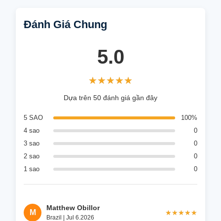
Đánh Giá Chung
5.0
★★★★★
★★★★★
Dựa trên 50 đánh giá gần đây
5 SAO
100%
4 sao
0
3 sao
0
2 sao
0
1 sao
0
Matthew Obillor
M
★★★★★
★★★★★
Brazil | Jul 6.2026