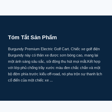
Tóm Tắt Sản Phẩm
Burgundy Premium Electric Golf Cart. Chiếc xe golf điện
Burgundy này có thân xe được sơn bóng cao, mang lại
một ánh sáng sâu sắc, sôi động thu hút mọi mắt.Kết hợp
với lớp phủ chống trầy xước màu đen chắc chắn và một
bộ đệm phía trước kiểu off-road, nó pha trộn sự thanh lịch
cổ điển của một chiếc xe ...