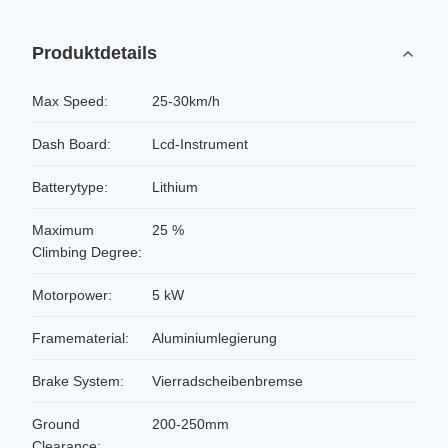
Produktdetails
Max Speed:
25-30km/h
Dash Board:
Lcd-Instrument
Batterytype:
Lithium
Maximum
25 %
Climbing Degree:
Motorpower:
5 kW
Framematerial:
Aluminiumlegierung
Brake System:
Vierradscheibenbremse
Ground
200-250mm
Clearance: