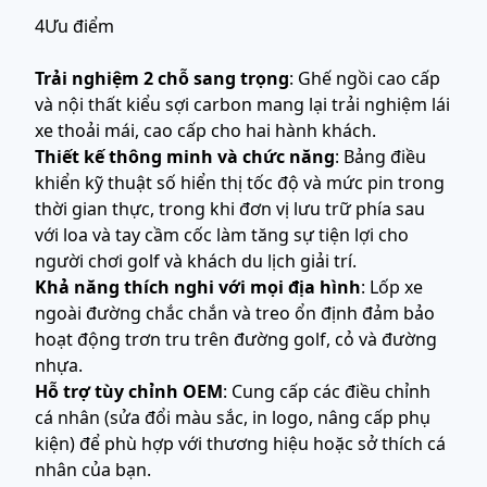
4Ưu điểm
Trải nghiệm 2 chỗ sang trọng
: Ghế ngồi cao cấp
và nội thất kiểu sợi carbon mang lại trải nghiệm lái
xe thoải mái, cao cấp cho hai hành khách.
Thiết kế thông minh và chức năng
: Bảng điều
khiển kỹ thuật số hiển thị tốc độ và mức pin trong
thời gian thực, trong khi đơn vị lưu trữ phía sau
với loa và tay cầm cốc làm tăng sự tiện lợi cho
người chơi golf và khách du lịch giải trí.
Khả năng thích nghi với mọi địa hình
: Lốp xe
ngoài đường chắc chắn và treo ổn định đảm bảo
hoạt động trơn tru trên đường golf, cỏ và đường
nhựa.
Hỗ trợ tùy chỉnh OEM
: Cung cấp các điều chỉnh
cá nhân (sửa đổi màu sắc, in logo, nâng cấp phụ
kiện) để phù hợp với thương hiệu hoặc sở thích cá
nhân của bạn.