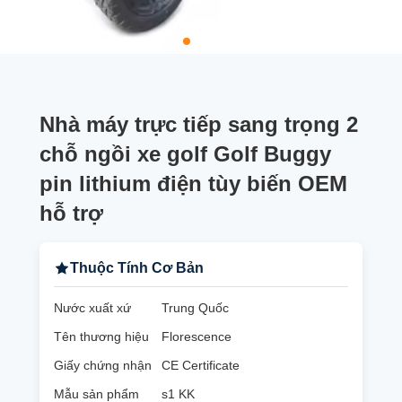
Nhà máy trực tiếp sang trọng 2
chỗ ngồi xe golf Golf Buggy
pin lithium điện tùy biến OEM
hỗ trợ
Thuộc Tính Cơ Bản
Nước xuất xứ
Trung Quốc
Tên thương hiệu
Florescence
Giấy chứng nhận
CE Certificate
Mẫu sản phẩm
s1 KK