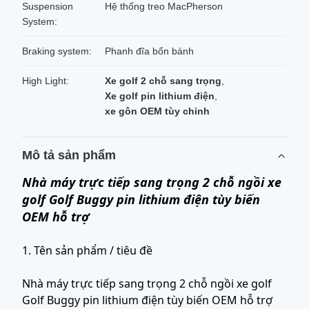
Suspension
Hệ thống treo MacPherson
System:
Braking system:
Phanh đĩa bốn bánh
High Light:
Xe golf 2 chỗ sang trọng
,
Xe golf pin lithium điện
,
xe gôn OEM tùy chỉnh
Mô tả sản phẩm
Nhà máy trực tiếp sang trọng 2 chỗ ngồi xe
golf Golf Buggy pin lithium điện tùy biến
OEM hỗ trợ
1. Tên sản phẩm / tiêu đề
Nhà máy trực tiếp sang trọng 2 chỗ ngồi xe golf
Golf Buggy pin lithium điện tùy biến OEM hỗ trợ