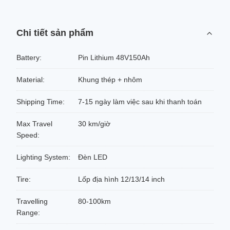
Chi tiết sản phẩm
Battery:
Pin Lithium 48V150Ah
Material:
Khung thép + nhôm
Shipping Time:
7-15 ngày làm việc sau khi thanh toán
Max Travel
30 km/giờ
Speed:
Lighting System:
Đèn LED
Tire:
Lốp địa hình 12/13/14 inch
Travelling
80-100km
Range: