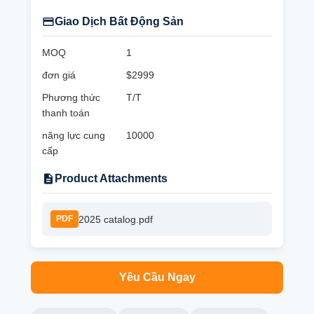
Giao Dịch Bất Động Sản
MOQ
1
đơn giá
$2999
Phương thức
T/T
thanh toán
năng lực cung
10000
cấp
Product Attachments
2025 catalog.pdf
PDF
Yêu Cầu Ngay