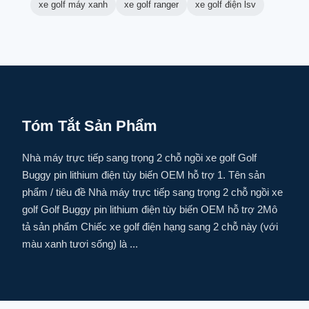
xe golf máy xanh
xe golf ranger
xe golf điện lsv
Tóm Tắt Sản Phẩm
Nhà máy trực tiếp sang trọng 2 chỗ ngồi xe golf Golf
Buggy pin lithium điện tùy biến OEM hỗ trợ 1. Tên sản
phẩm / tiêu đề Nhà máy trực tiếp sang trọng 2 chỗ ngồi xe
golf Golf Buggy pin lithium điện tùy biến OEM hỗ trợ 2Mô
tả sản phẩm Chiếc xe golf điện hạng sang 2 chỗ này (với
màu xanh tươi sống) là ...