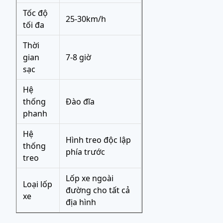
Tốc độ
25-30km/h
tối đa
Thời
gian
7-8 giờ
sạc
Hệ
thống
Đào đĩa
phanh
Hệ
Hình treo độc lập
thống
phía trước
treo
Lốp xe ngoài
Loại lốp
đường cho tất cả
xe
địa hình