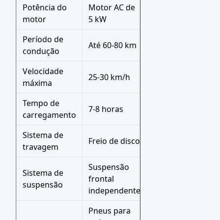
Potência do
Motor AC de
motor
5 kW
Período de
Até 60-80 km
condução
Velocidade
25-30 km/h
máxima
Tempo de
7-8 horas
carregamento
Sistema de
Freio de disco
travagem
Suspensão
Sistema de
frontal
suspensão
independente
Pneus para