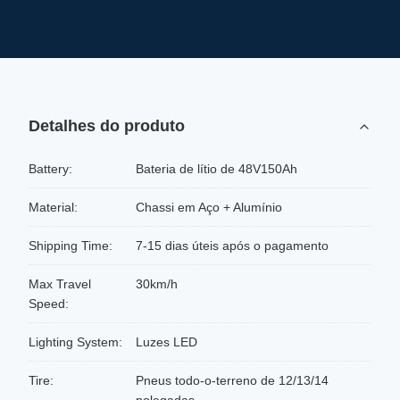
Detalhes do produto
Battery:
Bateria de lítio de 48V150Ah
Material:
Chassi em Aço + Alumínio
Shipping Time:
7-15 dias úteis após o pagamento
Max Travel
30km/h
Speed:
Lighting System:
Luzes LED
Tire:
Pneus todo-o-terreno de 12/13/14