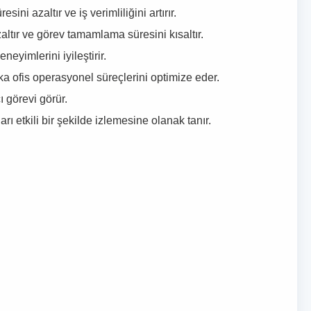
i azaltır ve iş verimliliğini artırır.
ltır ve görev tamamlama süresini kısaltır.
eyimlerini iyileştirir.
rka ofis operasyonel süreçlerini optimize eder.
ı görevi görür.
ı etkili bir şekilde izlemesine olanak tanır.