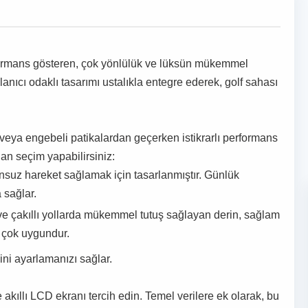
performans gösteren, çok yönlülük ve lüksün mükemmel
lanıcı odaklı tasarımı ustalıkla entegre ederek, golf sahası
en veya engebeli patikalardan geçerken istikrarlı performans
dan seçim yapabilirsiniz:
runsuz hareket sağlamak için tasarlanmıştır. Günlük
 sağlar.
 ve çakıllı yollarda mükemmel tutuş sağlayan derin, sağlam
n çok uygundur.
ini ayarlamanızı sağlar.
 akıllı LCD ekranı tercih edin. Temel verilere ek olarak, bu