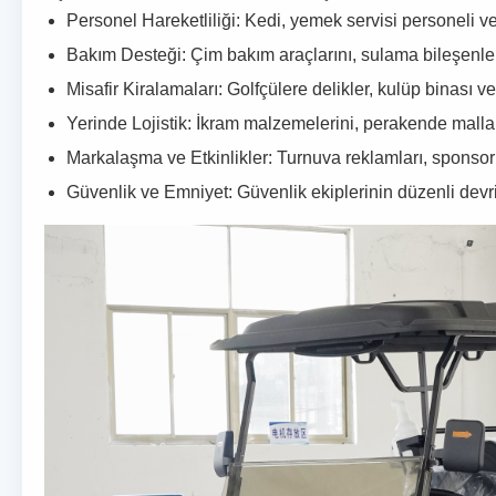
Personel Hareketliliği: Kedi, yemek servisi personeli ve i
Bakım Desteği: Çim bakım araçlarını, sulama bileşenleri
Misafir Kiralamaları: Golfçülere delikler, kulüp binası 
Yerinde Lojistik: İkram malzemelerini, perakende malların
Markalaşma ve Etkinlikler: Turnuva reklamları, sponsor ek
Güvenlik ve Emniyet: Güvenlik ekiplerinin düzenli devriy