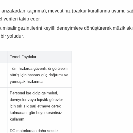
 arızalardan kaçınma), mevcut hız (parkur kurallarına uyumu sa
 verileri takip eder.
misafir gezintilerini keyifli deneyimlere dönüştürerek müzik ak
bir yoludur.
Temel Faydalar
Tüm hızlarda güvenli, öngörülebilir
sürüş için hassas güç dağıtımı ve
yumuşak hızlanma.
Personel işe gidip gelmeleri,
devriyeler veya lojistik görevler
için sık sık şarj etmeye gerek
kalmadan, gün boyu kesintisiz
kullanım.
DC motorlardan daha sessiz