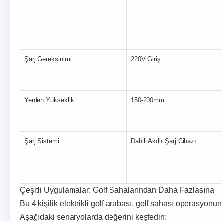
Şarj Gereksinimi
220V Giriş
Yerden Yükseklik
150-200mm
Şarj Sistemi
Dahili Akıllı Şarj Cihazı
Çeşitli Uygulamalar: Golf Sahalarından Daha Fazlasına
Bu 4 kişilik elektrikli golf arabası, golf sahası operasyo
Aşağıdaki senaryolarda değerini keşfedin: