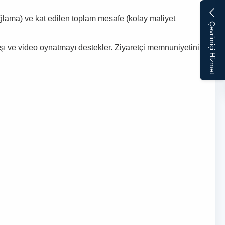
ğlama) ve kat edilen toplam mesafe (kolay maliyet
Çevrimiçi Hizmet
ışı ve video oynatmayı destekler. Ziyaretçi memnuniyetini