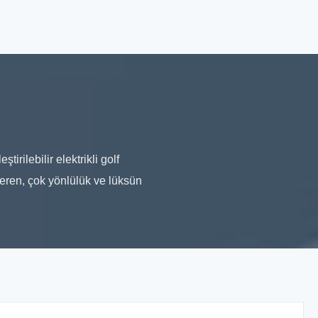
tirilebilir elektrikli golf
eren, çok yönlülük ve lüksün