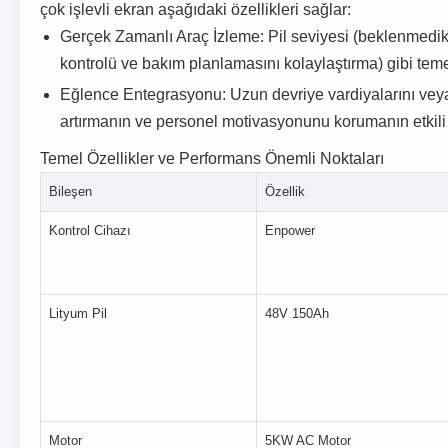
çok işlevli ekran aşağıdaki özellikleri sağlar:
Gerçek Zamanlı Araç İzleme: Pil seviyesi (beklenmedik
kontrolü ve bakım planlamasını kolaylaştırma) gibi temel
Eğlence Entegrasyonu: Uzun devriye vardiyalarını veya 
artırmanın ve personel motivasyonunu korumanın etkili 
Temel Özellikler ve Performans Önemli Noktaları
Bileşen
Özellik
Kontrol Cihazı
Enpower
Lityum Pil
48V 150Ah
Motor
5KW AC Motor