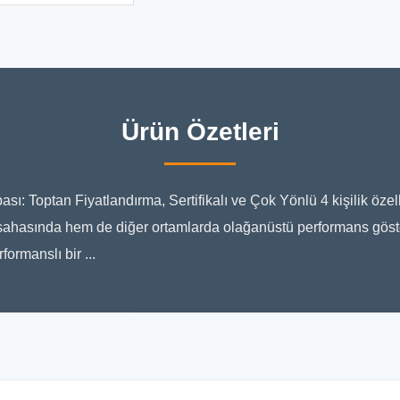
Ürün Özetleri
ası: Toptan Fiyatlandırma, Sertifikalı ve Çok Yönlü 4 kişilik özelleş
sahasında hem de diğer ortamlarda olağanüstü performans göst
ormanslı bir ...