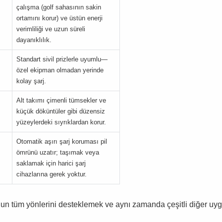
çalışma (golf sahasının sakin
ortamını korur) ve üstün enerji
verimliliği ve uzun süreli
dayanıklılık.
Standart sivil prizlerle uyumlu—
özel ekipman olmadan yerinde
kolay şarj.
Alt takımı çimenli tümsekler ve
küçük döküntüler gibi düzensiz
yüzeylerdeki sıyrıklardan korur.
Otomatik aşırı şarj koruması pil
ömrünü uzatır; taşımak veya
saklamak için harici şarj
cihazlarına gerek yoktur.
nunun tüm yönlerini desteklemek ve aynı zamanda çeşitli diğer uy