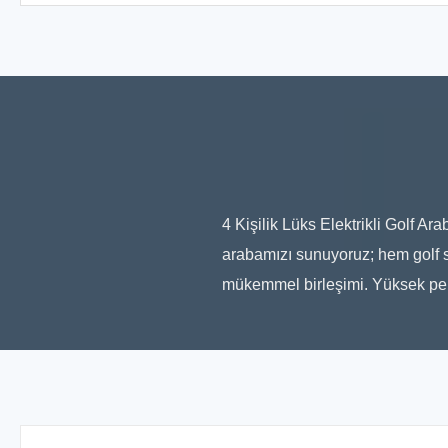
4 Kişilik Lüks Elektrikli Golf Arab
arabamızı sunuyoruz; hem golf 
mükemmel birleşimi. Yüksek perf