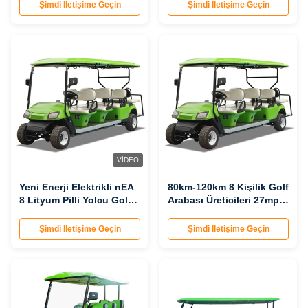
4kw gezi arabası
Şimdi Iletişime Geçin
Şimdi Iletişime Geçin
VIDEO
Yeni Enerji Elektrikli nEA
80km-120km 8 Kişilik Golf
8 Lityum Pilli Yolcu Golf
Arabası Üreticileri 27mph-
Arabası
35mph
Şimdi Iletişime Geçin
Şimdi Iletişime Geçin