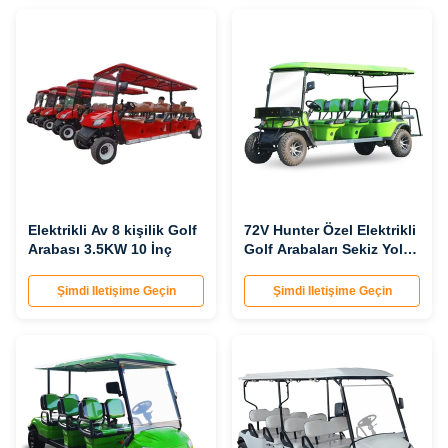
Elektrikli Av 8 kişilik Golf
72V Hunter Özel Elektrikli
Arabası 3.5KW 10 İnç
Golf Arabaları Sekiz Yolcu
850 KG Ağırlık
Şimdi Iletişime Geçin
Şimdi Iletişime Geçin