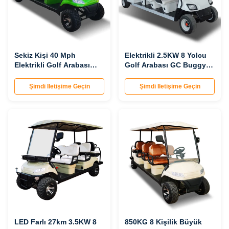
Sekiz Kişi 40 Mph
Elektrikli 2.5KW 8 Yolcu
Elektrikli Golf Arabası
Golf Arabası GC Buggy
Sokak Yasal LSV OEM
48V 60V 72V
Şimdi Iletişime Geçin
Şimdi Iletişime Geçin
LED Farlı 27km 3.5KW 8
850KG 8 Kişilik Büyük