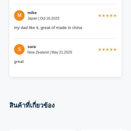
mike
M
★★★★★
★★★★★
Japan | Oct 16.2025
my dad like it, great of made in china
sara
S
★★★★★
★★★★★
New Zealand | May 21.2025
great
สินค้าที่เกี่ยวข้อง