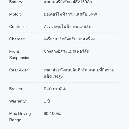
Battery:
แบตเตอรี่ลิเธียม 48V150Ah
Motor:
มอเตอร์ไฟฟ้ากระแสสลับ 5KW
Controller:
ตัวควบคุมไฟฟ้ากระแสสลับ
Charger:
เครื่องชาร์จอัจฉริยะบนเครื่อง
Front
ช่วงล่างอิสระแมคเฟอร์สัน
Suspension:
Rear Axle:
เพลาล้อหลังแบบอินทิกรัล แหนบที่มีความ
แข็งแรงสูง
Brakes:
ดิสก์เบรกสี่ล้อ
Warranty:
1 ปี
Max Driving
80-100กม
Range: