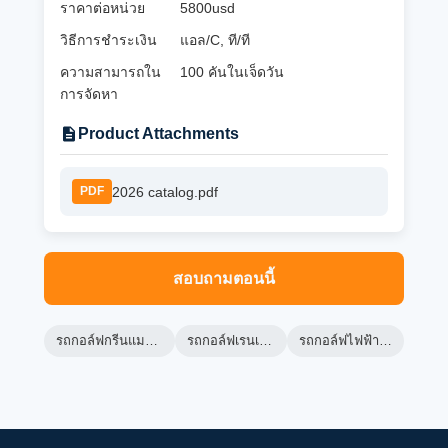
ราคาต่อหน่วย
5800usd
วิธีการชำระเงิน
แอล/C, ที/ที
ความสามารถใน
100 คันในเจ็ดวัน
การจัดหา
Product Attachments
2026 catalog.pdf
PDF
สอบถามตอนนี้
รถกอล์ฟกรีนแมชชีน
รถกอล์ฟเรนเจอร์
รถกอล์ฟไฟฟ้า lsv