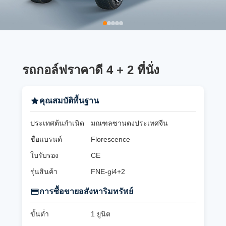
รถกอล์ฟราคาดี 4 + 2 ที่นั่ง
คุณสมบัติพื้นฐาน
ประเทศต้นกำเนิด
มณฑลซานตงประเทศจีน
ชื่อแบรนด์
Florescence
ใบรับรอง
CE
รุ่นสินค้า
FNE-gi4+2
การซื้อขายอสังหาริมทรัพย์
ขั้นต่ำ
1 ยูนิต