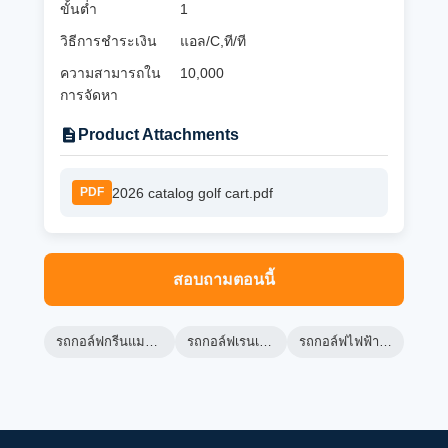
ขั้นต่ำ
1
วิธีการชำระเงิน
แอล/C,ที/ที
ความสามารถใน
10,000
การจัดหา
Product Attachments
2026 catalog golf cart.pdf
PDF
สอบถามตอนนี้
รถกอล์ฟกรีนแมชชีน
รถกอล์ฟเรนเจอร์
รถกอล์ฟไฟฟ้า lsv