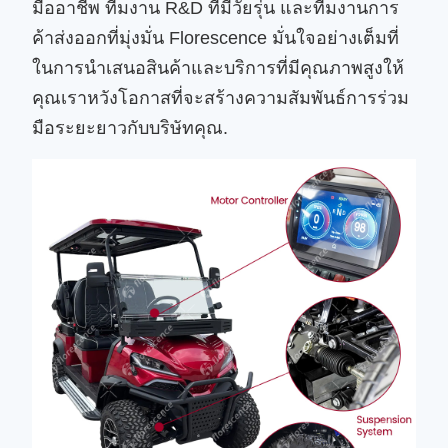
มืออาชีพ ทีมงาน R&D ที่มีวัยรุ่น และทีมงานการ
ค้าส่งออกที่มุ่งมั่น Florescence มั่นใจอย่างเต็มที่
ในการนําเสนอสินค้าและบริการที่มีคุณภาพสูงให้
คุณเราหวังโอกาสที่จะสร้างความสัมพันธ์การร่วม
มือระยะยาวกับบริษัทคุณ.