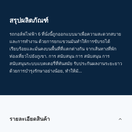
สรุปผลิตภัณฑ์
รถกอล์ฟไฟฟ้า 6 ที่นั่งนี้ถูกออกแบบมาเพื่อความสะดวกสบาย
และการทํางาน ด้วยการยกแขวนมันทําให้การขับรถได้
เรียบร้อยและมั่นคงบนพื้นที่ที่แตกต่างกัน จากเส้นทางที่พัก
ท่องเที่ยวไปยังภูเขา. การ สนับสนุน การ สนับสนุน การ
สนับสนุนระบบแบตเตอรี่ที่ทันสมัย รับประกันผลงานระยะยาว
ด้วยการบํารุงรักษาอย่างน้อย, ทําให้มั...
รายละเอียดสินค้า