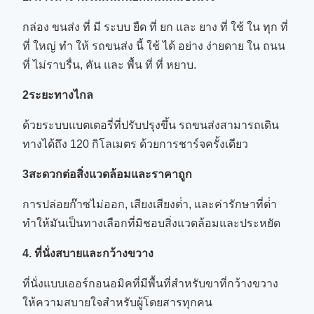
กล่อง ขนส่ง ที่ มี ระบบ ยืด ที่ ยก และ ยาง ที่ ใช้ ใน ทุก ที่
ที่ ใหญ่ ทํา ให้ รถขนส่ง นี้ ใช้ ได้ อย่าง ง่ายดาย ใน ถนน
ที่ ไม่ราบรื่น, คัน และ พื้น ที่ ที่ หยาบ.
2ระยะทางไกล
ด้วยระบบแบตเตอรี่ที่ปรับปรุงขึ้น รถขนส่งสามารถเดิน
ทางได้ถึง 120 กิโลเมตร ด้วยการชาร์จครั้งเดียว
3สะดวกต่อสิ่งแวดล้อมและราคาถูก
การปล่อยก๊าซไม่ออก, เสียงเสียงต่ํา, และค่ารักษาที่ต่ํา
ทําให้มันเป็นทางเลือกที่มิชอบสิ่งแวดล้อมและประหยัด
4. ที่นั่งสบายและกว้างขวาง
ที่นั่งแบบเออร์กอนอมิคที่มีพื้นที่สําหรับขาที่กว้างขวาง
ให้ความสบายใจสําหรับผู้โดยสารทุกคน