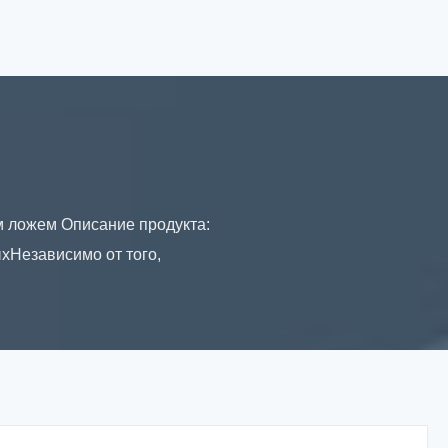
м ложем Описание продукта:
ыхНезависимо от того,