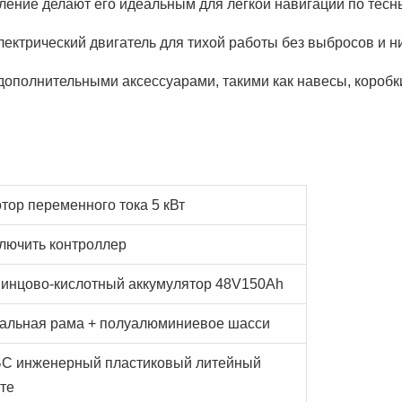
ление делают его идеальным для легкой навигации по тес
ектрический двигатель для тихой работы без выбросов и ни
с дополнительными аксессуарами, такими как навесы, короб
тор переменного тока 5 кВт
лючить контроллер
инцово-кислотный аккумулятор 48V150Ah
альная рама + полуалюминиевое шасси
С инженерный пластиковый литейный
те