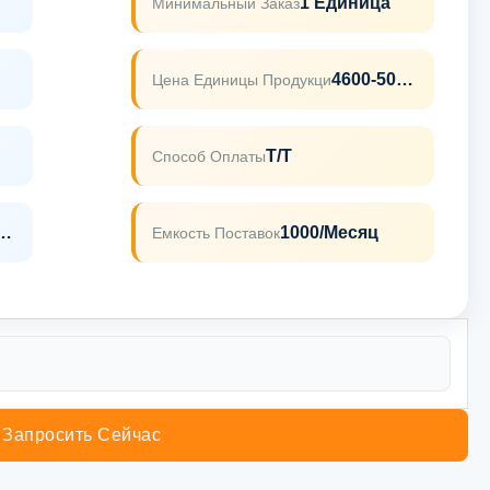
1 Единица
Минимальный Заказ
4600-5000usd
Цена Единицы Продукци
Т/Т
Способ Оплаты
грузовой Ящик
1000/месяц
Емкость Поставок
Запросить Сейчас