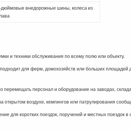
-дюймовые внедорожные шины, колеса из
лава
умки и техники обслуживания по всему полю или объекту.
подходит для ферм, домохозяйств или больших площадей д
перемещать персонал и оборудование на заводах, склада
на открытом воздухе, кемпингов или патрулирования сообщ
ние для коротких поездок, поручений и местных поездок в