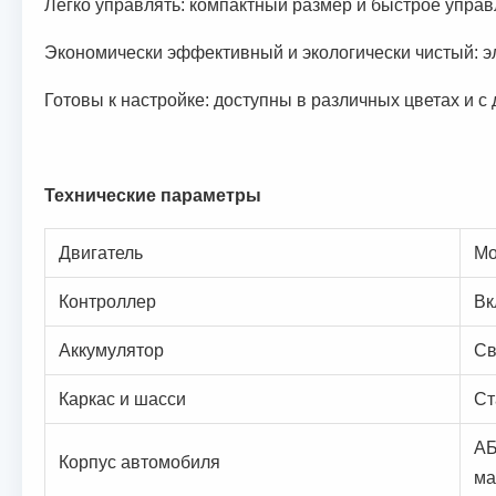
Легко управлять: компактный размер и быстрое управ
Экономически эффективный и экологически чистый: эл
Готовы к настройке: доступны в различных цветах и 
Технические параметры
Двигатель
Мо
Контроллер
Вк
Аккумулятор
Св
Каркас и шасси
Ст
АБ
Корпус автомобиля
ма