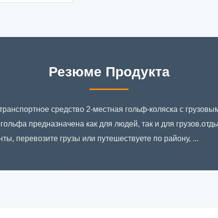
Резюме Продукта
ранспортное средство 2-местная гольф-коляска с грузовы
гольфа предназначена как для людей, так и для грузов.отд
ы, перевозите грузы или путешествуете по району, ...