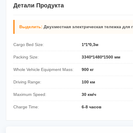
Детали Продукта
Выделить:
Двухместная электрическая тележка для 
Cargo Bed Size:
1*1*0,3м
Packing Size:
3340*1480*1500 мм
Whole Vehicle Equipment Mass:
900 кг
Driving Range:
100 км
Maximum Speed:
30 км/ч
Charge Time:
6-8 часов