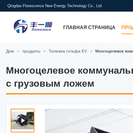
Qingdao Florescence New Energy Technology Co., Ltd
ГЛАВНАЯ СТРАНИЦА
ПРО
Дом
>
продукты
>
Тележка гольфа EV
>
Многоцелевое комм
Многоцелевое коммунальн
Многоцелевое коммунальн
с грузовым ложем