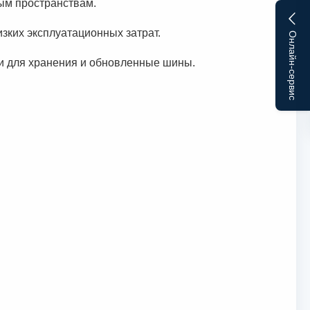
ным пространствам.
зких эксплуатационных затрат.
Онлайн-сервис
ки для хранения и обновленные шины.