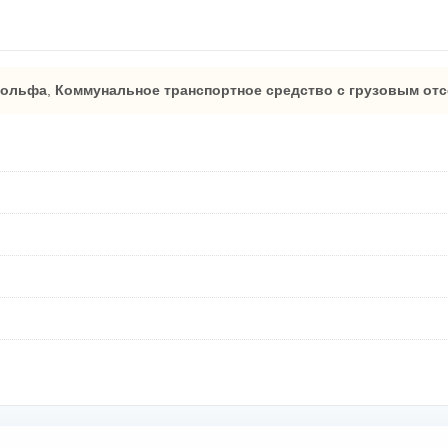
гольфа
,
Коммунальное транспортное средство с грузовым от