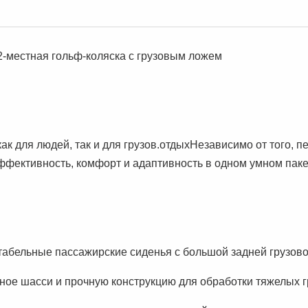
-местная гольф-коляска с грузовым ложем
ак для людей, так и для грузов.отдыхНезависимо от того, 
эффективность, комфорт и адаптивность в одном умном паке
табельные пассажирские сиденья с большой задней грузово
ное шасси и прочную конструкцию для обработки тяжелых г