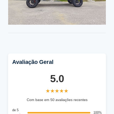
Avaliação Geral
5.0
★★★★★
★★★★★
Com base em 50 avaliações recentes
de 5
100%