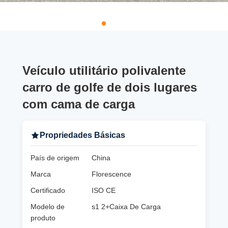
Veículo utilitário polivalente
carro de golfe de dois lugares
com cama de carga
Propriedades Básicas
País de origem
China
Marca
Florescence
Certificado
ISO CE
Modelo de
s1 2+Caixa De Carga
produto