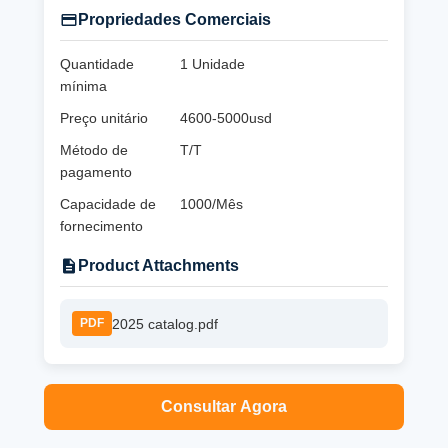
Propriedades Comerciais
Quantidade
1 Unidade
mínima
Preço unitário
4600-5000usd
Método de
T/T
pagamento
Capacidade de
1000/Mês
fornecimento
Product Attachments
2025 catalog.pdf
PDF
Consultar Agora