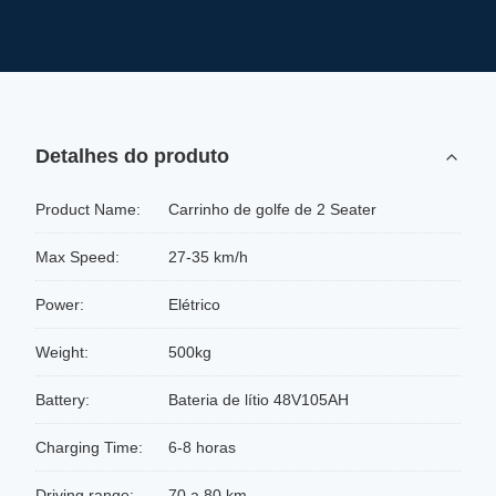
Detalhes do produto
Product Name:
Carrinho de golfe de 2 Seater
Max Speed:
27-35 km/h
Power:
Elétrico
Weight:
500kg
Battery:
Bateria de lítio 48V105AH
Charging Time:
6-8 horas
Driving range:
70 a 80 km