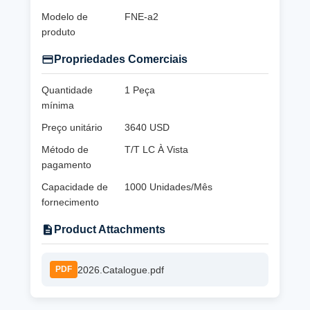
Modelo de
FNE-a2
produto
Propriedades Comerciais
Quantidade
1 Peça
mínima
Preço unitário
3640 USD
Método de
T/T LC À Vista
pagamento
Capacidade de
1000 Unidades/Mês
fornecimento
Product Attachments
2026.Catalogue.pdf
PDF