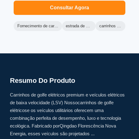
Consultar Agora
Fornecimento de carrinho de golfe personalizado
estrada de buggy elétrica legal
carrinhos de golfe de lazer
Resumo Do Produto
Carrinhos de golfe elétricos premium e veículos elétricos
de baixa velocidade (LSV) Nossocarrinhos de golfe
elétricose os veículos utilitários oferecem uma
combinação perfeita de desempenho, luxo e tecnologia
ecológica. Fabricado porQingdao Florescência Nova
Energia, esses veículos são projetados ...