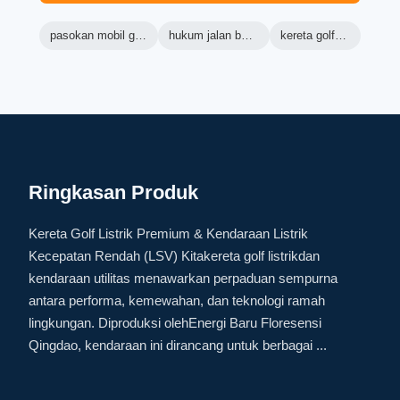
pasokan mobil golf kustom
hukum jalan buggy listrik
kereta golf rekreasi
Ringkasan Produk
Kereta Golf Listrik Premium & Kendaraan Listrik
Kecepatan Rendah (LSV) Kitakereta golf listrikdan
kendaraan utilitas menawarkan perpaduan sempurna
antara performa, kemewahan, dan teknologi ramah
lingkungan. Diproduksi olehEnergi Baru Floresensi
Qingdao, kendaraan ini dirancang untuk berbagai ...