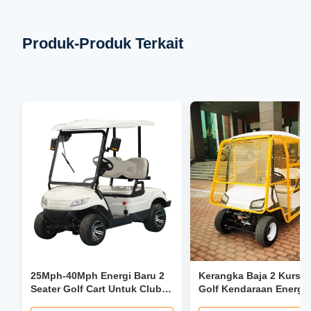
Produk-Produk Terkait
25Mph-40Mph Energi Baru 2
Kerangka Baja 2 Kursi 
Seater Golf Cart Untuk Club
Golf Kendaraan Energi
Leisure Resort
ODM 1 Tahun Garansi L