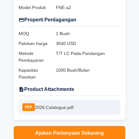
Model Produk
FNE-a2
Properti Perdagangan
MOQ
1 Buah
Patokan harga
3640 USD
Metode
T/T LC Pada Pandangan
Pembayaran
Kapasitas
1000 Buah/Bulan
Pasokan
Product Attachments
2026.Catalogue.pdf
PDF
Ajukan Pertanyaan Sekarang