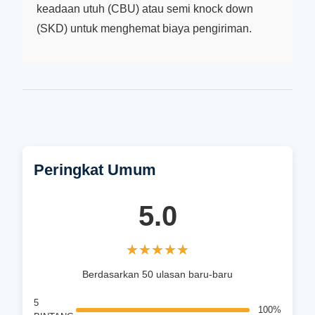
keadaan utuh (CBU) atau semi knock down
(SKD) untuk menghemat biaya pengiriman.
Peringkat Umum
5.0
★★★★★
★★★★★
Berdasarkan 50 ulasan baru-baru
5
100%