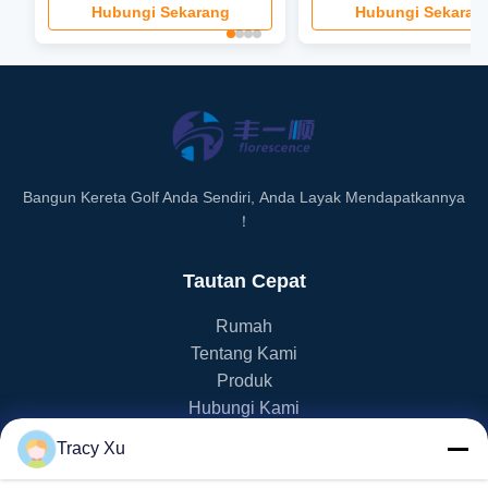
Baterai Daya
Hubungi Sekarang
Hubungi Sekaran
Bangun Kereta Golf Anda Sendiri, Anda Layak Mendapatkannya
！
Tautan Cepat
Rumah
Tentang Kami
Produk
Hubungi Kami
Tracy Xu
Kategori Produk