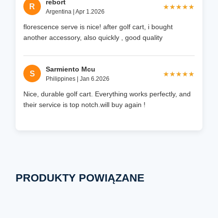
rebort
R
★★★★★
★★★★★
Argentina | Apr 1.2026
florescence serve is nice! after golf cart, i bought
another accessory, also quickly , good quality
Sarmiento Mcu
S
★★★★★
★★★★★
Philippines | Jan 6.2026
Nice, durable golf cart. Everything works perfectly, and
their service is top notch.will buy again !
PRODUKTY POWIĄZANE