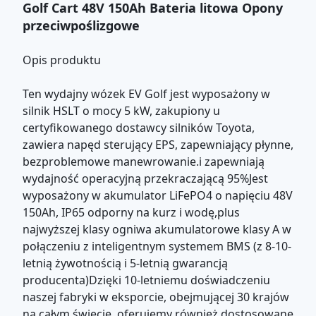
Golf Cart 48V 150Ah Bateria litowa Opony
przeciwpoślizgowe
Opis produktu
Ten wydajny wózek EV Golf jest wyposażony w
silnik HSLT o mocy 5 kW, zakupiony u
certyfikowanego dostawcy silników Toyota,
zawiera napęd sterujący EPS, zapewniający płynne,
bezproblemowe manewrowanie.i zapewniają
wydajność operacyjną przekraczającą 95%Jest
wyposażony w akumulator LiFePO4 o napięciu 48V
150Ah, IP65 odporny na kurz i wodę,plus
najwyższej klasy ogniwa akumulatorowe klasy A w
połączeniu z inteligentnym systemem BMS (z 8-10-
letnią żywotnością i 5-letnią gwarancją
producenta)Dzięki 10-letniemu doświadczeniu
naszej fabryki w eksporcie, obejmującej 30 krajów
na całym świecie, oferujemy również dostosowane