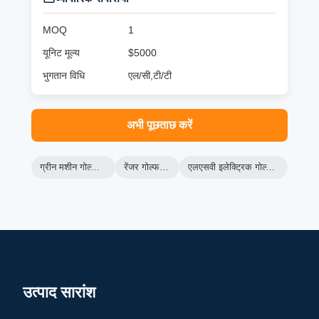
MOQ
1
यूनिट मूल्य
$5000
भुगतान विधि
एल/सी,टी/टी
अभी पूछताछ करें
ग्रीन मशीन गोल्फ कार्ट
रेंजर गोल्फ कार्ट
एलएसवी इलेक्ट्रिक गोल्फ कार्ट
उत्पाद सारांश