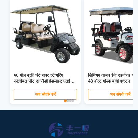
40 मील प्रति घंटे पावर स्टीयरिंग
लिथियम आयन ईवी एडवांस्ड गोल्फ
फोल्डेबल सीट एलसीडी हेडलाइट एलईडी
48 वोल्ट गोल्फ बग्गी कस्टम
स्क्रीन के साथ 4 6 सीटर लिथियम आयन
ईवी ग्लोबल गोल्फ कार्ट
अब संपर्क करें
अब संपर्क करें