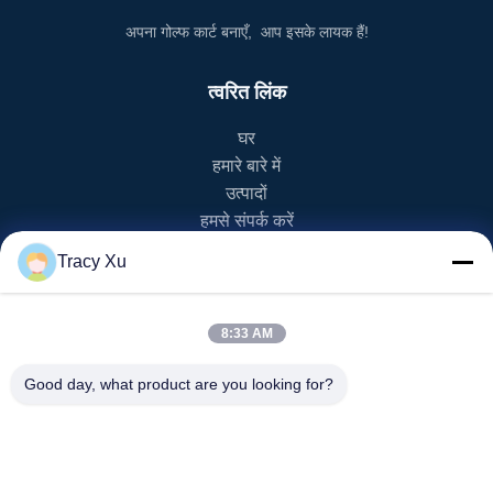
अपना गोल्फ कार्ट बनाएँ, आप इसके लायक हैं!
त्वरित लिंक
घर
हमारे बारे में
उत्पादों
हमसे संपर्क करें
Tracy Xu
उत्पाद श्रेणी
ईवी गोल्फ कार्ट
8:33 AM
एनईवी गोल्फ कार्ट
एलएसवी गोल्फ कार्ट
Good day, what product are you looking for?
2 सीटर गोल्फ कार्ट
4 सीटर गोल्फ कार्ट