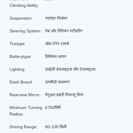
Climbing Ability:
Suspension:
स्वतंत्र निलंबन
Steering System:
रैक और पिनियन स्टीयरिंग
Tiretype:
ऑल-टेरेन टायर्स
Batterytype:
लिथियम आयन
Lighting:
एलईडी हेडलाइट्स और टेललाइट्स
Dash Board:
एलसीडी उपकरण
Rearview Mirror:
मैनुअल बाहरी रियरव्यू मिरर
Minimum Turning
6750मिमी
Radius:
Driving Range:
80-100 किमी