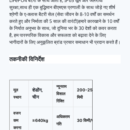
LiFePO4 बैटरी के साथ आता है, IP65 धूल और जलरोधी
सुरक्षा,साथ ही एक बुद्धिमान बीएमएस प्रणाली के साथ जोड़े गए शीर्ष
श्रेणी के ए-क्लास बैटरी सेल (सेवा जीवन के 8-10 वर्षों का समर्थन
करते हुए और निर्माता की 5 साल की वारंटी)हमारे कारखाने के 10 वर्षों
के निर्यात अनुभव के साथ, जो दुनिया भर के 30 देशों को कवर करता
है, हम पारस्परिक विकास और सफलता को बढ़ावा देने के लिए
भागीदारों के लिए अनुकूलित ब्रांड प्रचार समाधान भी प्रदान करते हैं।
तकनीकी विनिर्देश
न्यूनतम
शेडोंग,
मूल
200-250
विशाल
चीन
स्थान
मिमी
रिक्ति
वजन
अधिकतम
कम
≥640kg
30 किमी/घंटा
गति
करना