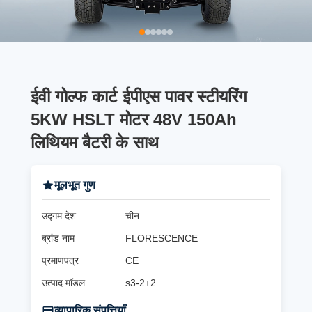
ईवी गोल्फ कार्ट ईपीएस पावर स्टीयरिंग
5KW HSLT मोटर 48V 150Ah
लिथियम बैटरी के साथ
मूलभूत गुण
उद्गम देश
चीन
ब्रांड नाम
FLORESCENCE
प्रमाणपत्र
CE
उत्पाद मॉडल
s3-2+2
व्यापारिक संपत्तियाँ