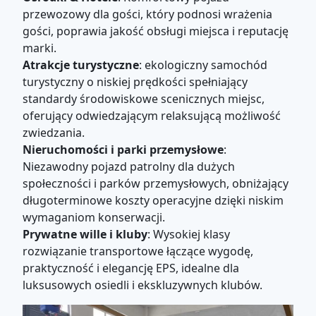
przewozowy dla gości, który podnosi wrażenia
gości, poprawia jakość obsługi miejsca i reputację
marki.
Atrakcje turystyczne
: ekologiczny samochód
turystyczny o niskiej prędkości spełniający
standardy środowiskowe scenicznych miejsc,
oferujący odwiedzającym relaksującą możliwość
zwiedzania.
Nieruchomości i parki przemysłowe
:
Niezawodny pojazd patrolny dla dużych
społeczności i parków przemysłowych, obniżający
długoterminowe koszty operacyjne dzięki niskim
wymaganiom konserwacji.
Prywatne wille i kluby
: Wysokiej klasy
rozwiązanie transportowe łączące wygodę,
praktyczność i elegancję EPS, idealne dla
luksusowych osiedli i ekskluzywnych klubów.