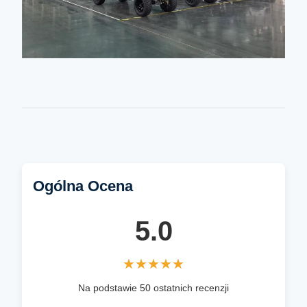
Ogólna Ocena
5.0
★★★★★
★★★★★
Na podstawie 50 ostatnich recenzji