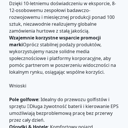
Dzięki 10-letniemu doświadczeniu w eksporcie, 8-
12-osobowemu zespołowi badawczo-
rozwojowemu i miesięcznej produkcji ponad 100
sztuk, niezawodnie realizujemy globalne
zamówienia hurtowe z stałą jakością.
Wzajemnie korzystne wsparcie promocji
marki
Oprócz stabilnej podaży produktów,
wykorzystujemy nasze solidne media
społecznościowe i platformy korporacyjne, aby
pomóc partnerom w poszerzeniu widoczności na
lokalnym rynku, osiągając wspólne korzyści.
Wnioski
Pole golfowe
: Idealny do przewozu golfistów i
sprzętu Długa żywotność baterii i kierowanie EPS
umożliwiają bezproblemową pracę bez przerwy
przez cały dzień.
Ośrodki & Hotele
: Komfortowy pojazd