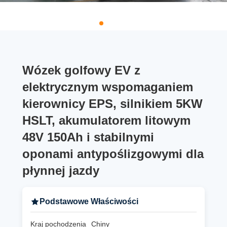
Wózek golfowy EV z
elektrycznym wspomaganiem
kierownicy EPS, silnikiem 5KW
HSLT, akumulatorem litowym
48V 150Ah i stabilnymi
oponami antypoślizgowymi dla
płynnej jazdy
Podstawowe Właściwości
Kraj pochodzenia
Chiny