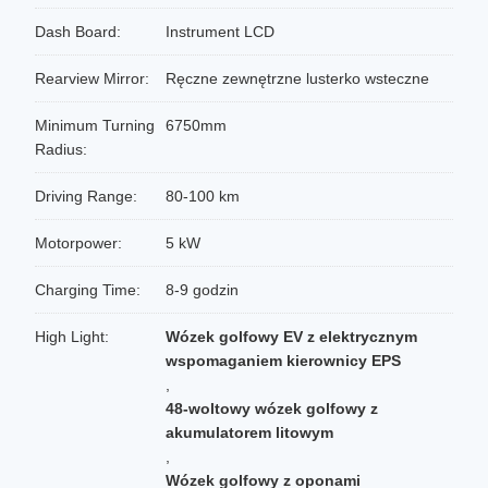
Dash Board:
Instrument LCD
Rearview Mirror:
Ręczne zewnętrzne lusterko wsteczne
Minimum Turning
6750mm
Radius:
Driving Range:
80-100 km
Motorpower:
5 kW
Charging Time:
8-9 godzin
High Light:
Wózek golfowy EV z elektrycznym
wspomaganiem kierownicy EPS
,
48-woltowy wózek golfowy z
akumulatorem litowym
,
Wózek golfowy z oponami