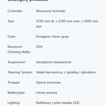
Controller:
Słoneczny kontroler
Size:
3150 mm dł. x 1280 mm szer. x 2000 mm
wys
Color:
Dostępne różne opcje
Maximum
25%
Climbing Ability:
Suspension:
niezależne zawieszenie
Steering System:
Układ kierowniczy z zębatką i zębnikiem
Tiretype:
Opony terenowe
Batterytype:
Litowo-jonowy
Lighting:
Reflektory i tylne światła LED