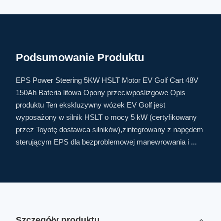
Podsumowanie Produktu
EPS Power Steering 5KW HSLT Motor EV Golf Cart 48V
150Ah Bateria litowa Opony przeciwpoślizgowe Opis
produktu Ten ekskluzywny wózek EV Golf jest
wyposażony w silnik HSLT o mocy 5 kW (certyfikowany
przez Toyotę dostawca silników),zintegrowany z napędem
sterującym EPS dla bezproblemowej manewrowania i ...
Szczegóły produktu