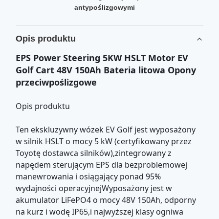
antypoślizgowymi
Opis produktu
EPS Power Steering 5KW HSLT Motor EV
Golf Cart 48V 150Ah Bateria litowa Opony
przeciwpoślizgowe
Opis produktu
Ten ekskluzywny wózek EV Golf jest wyposażony
w silnik HSLT o mocy 5 kW (certyfikowany przez
Toyotę dostawca silników),zintegrowany z
napędem sterującym EPS dla bezproblemowej
manewrowania i osiągający ponad 95%
wydajności operacyjnejWyposażony jest w
akumulator LiFePO4 o mocy 48V 150Ah, odporny
na kurz i wodę IP65,i najwyższej klasy ogniwa