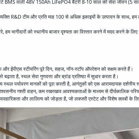
मार्ट BMS वाली 48V 150Ah LiFePO4 बैटरी 8-10 साल की सेवा जीवन (5 साल की 
12 व्यक्ति R&D टीम और प्रति माह 100 से अधिक इकाइयों के उत्पादन के साथ, हम 
े परे, हम भागीदारों को स्थानीय बाजार दृश्यता का विस्तार करने में मदद करने के लिए
और ईपीएस स्टीयरिंग पूरे दिन, सहज, नॉन-स्टॉप ऑपरेशन को सक्षम करते हैं।
ढ़ाता है, स्थल सेवा गुणवत्ता और ब्रांड प्रतिष्ठा में सुधार करता है।
ीय स्थल पर्यावरण मानकों को पूरा करती है, आगंतुकों को एक आरामदायक दर्शनीय 
 एक विश्वसनीय गश्ती वाहन, कम रखरखाव आवश्यकताओं के माध्यम से दीर्घकालिक पर
्यावहारिकता और लालित्य को जोड़ता है, जो लक्जरी एस्टेट और विशेष क्लबों के