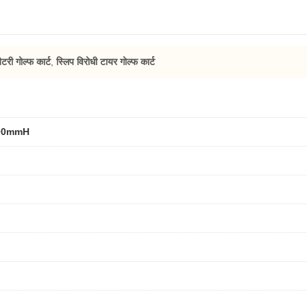
टरी गोल्फ कार्ट
,
स्लिप विरोधी टायर गोल्फ कार्ट
00mmH