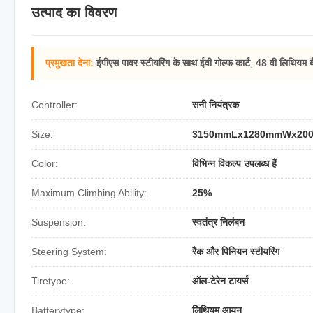
उत्पाद का विवरण
प्रमुखता देना:
ईपीएस पावर स्टीयरिंग के साथ ईवी गोल्फ कार्ट
,
48 वी लिथियम बै
Controller:
सनी नियंत्रक
Size:
3150mmLx1280mmWx20
Color:
विभिन्न विकल्प उपलब्ध हैं
Maximum Climbing Ability:
25%
Suspension:
स्वतंत्र निलंबन
Steering System:
रैक और पिनियन स्टीयरिंग
Tiretype:
ऑल-टेरेन टायर्स
Batterytype:
लिथियम आयन