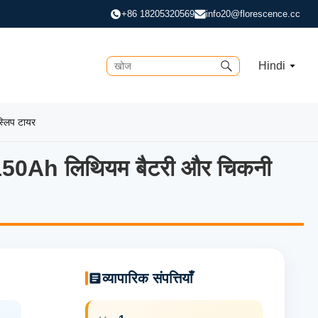
+86 18205320569
info20@florescence.cc
Hindi
्लिप टायर
V 150Ah लिथियम बैटरी और चिकनी
50Ah लिथियम बैटरी और चिकनी सवारी क
व्यापारिक संपत्तियाँ