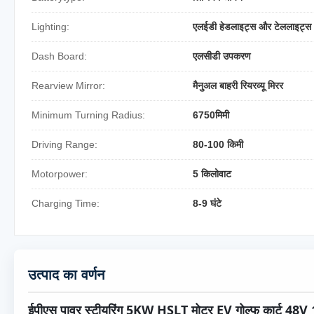
Lighting:
एलईडी हेडलाइट्स और टेललाइट्स
Dash Board:
एलसीडी उपकरण
Rearview Mirror:
मैनुअल बाहरी रियरव्यू मिरर
Minimum Turning Radius:
6750मिमी
Driving Range:
80-100 किमी
Motorpower:
5 किलोवाट
Charging Time:
8-9 घंटे
उत्पाद का वर्णन
ईपीएस पावर स्टीयरिंग 5KW HSLT मोटर EV गोल्फ कार्ट 48V 