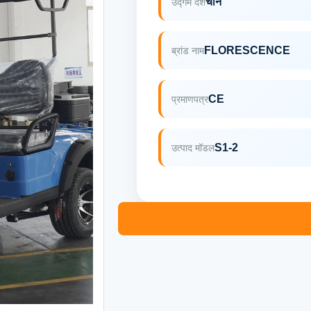
चीन
उद्गम देश
FLORESCENCE
ब्रांड नाम
CE
प्रमाणपत्र
S1-2
उत्पाद मॉडल