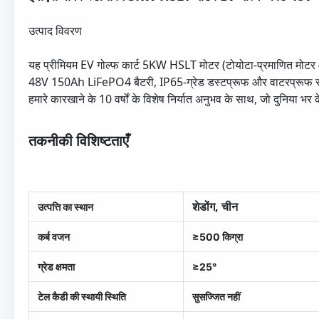
उत्पाद विवरण
यह प्रीमियम EV गोल्फ कार्ट 5KW HSLT मोटर (टोयोटा-प्रमाणित मोटर आ
48V 150Ah LiFePO4 बैटरी, IP65-ग्रेड डस्टप्रूफ और वाटरप्रूफ सुरक्ष
हमारे कारखाने के 10 वर्षों के विशेष निर्यात अनुभव के साथ, जो दुनिया भर
तकनीकी विशिष्टताएँ
शेडोंग, चीन
उत्पत्ति का स्थान
कर्ब वजन
≥500 किग्रा
ग्रेड क्षमता
≥25°
टेल कैडी की स्थायी स्थिति
सुसज्जित नहीं