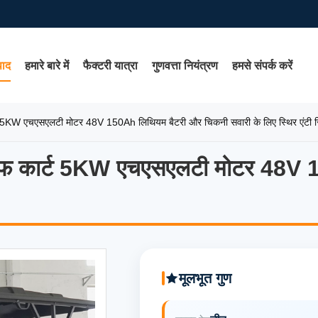
पाद
हमारे बारे में
फैक्टरी यात्रा
गुणवत्ता नियंत्रण
हमसे संपर्क करें
ार्ट 5KW एचएसएलटी मोटर 48V 150Ah लिथियम बैटरी और चिकनी सवारी के लिए स्थिर एंटी स
 गोल्फ कार्ट 5KW एचएसएलटी मोटर 48
गोल्फ कार्ट 5KW एचएसएलटी मोटर 48V 1
मूलभूत गुण