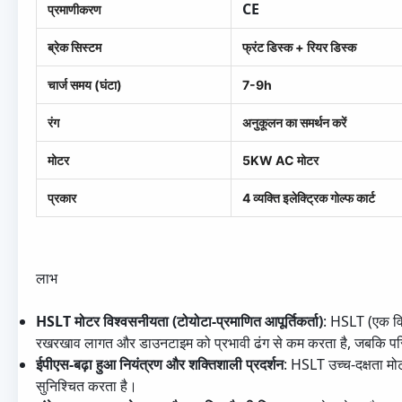
CE
प्रमाणीकरण
ब्रेक सिस्टम
फ्रंट डिस्क + रियर डिस्क
चार्ज समय (घंटा)
7-9h
रंग
अनुकूलन का समर्थन करें
मोटर
5KW AC मोटर
प्रकार
4 व्यक्ति इलेक्ट्रिक गोल्फ कार्ट
लाभ
HSLT मोटर विश्वसनीयता (टोयोटा-प्रमाणित आपूर्तिकर्ता)
: HSLT (एक विश
रखरखाव लागत और डाउनटाइम को प्रभावी ढंग से कम करता है, जबकि परिच
ईपीएस-बढ़ा हुआ नियंत्रण और शक्तिशाली प्रदर्शन
: HSLT उच्च-दक्षता मो
सुनिश्चित करता है।