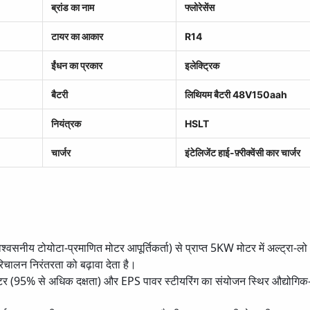
ब्रांड का नाम
फ्लोरेसेंस
टायर का आकार
R14
ईंधन का प्रकार
इलेक्ट्रिक
बैटरी
लिथियम बैटरी 48V150aah
नियंत्रक
HSLT
चार्जर
इंटेलिजेंट हाई-फ़्रीक्वेंसी कार चार्जर
्वसनीय टोयोटा-प्रमाणित मोटर आपूर्तिकर्ता) से प्राप्त 5KW मोटर में अल्ट्रा-
ालन निरंतरता को बढ़ावा देता है।
टर (95% से अधिक दक्षता) और EPS पावर स्टीयरिंग का संयोजन स्थिर औद्योगिक-ग्