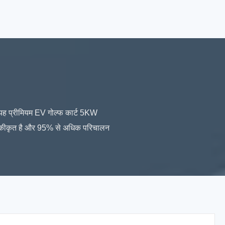
यह प्रीमियम EV गोल्फ कार्ट 5KW
थ एकीकृत है और 95% से अधिक परिचालन