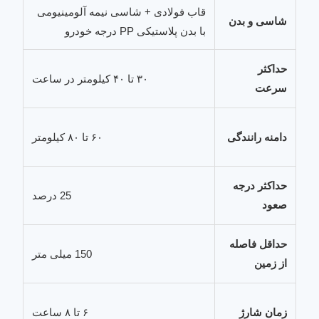
قاب فولادی + شاسی نیمه آلومینیومی
شاسی و بدن
با بدن پلاستیکی PP درجه خودرو
حداکثر
۳۰ تا ۴۰ کیلومتر در ساعت
سرعت
دامنه رانندگی
۶۰ تا ۸۰ کیلومتر
حداکثر درجه
25 درصد
صعود
حداقل فاصله
150 میلی متر
از زمین
زمان شارژ
۶ تا ۸ ساعت