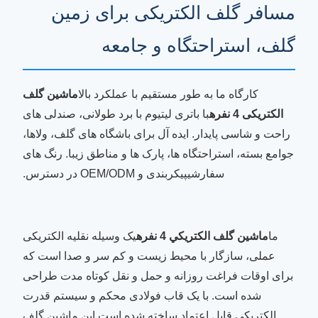
مسافر گلف الکتریکی برای زمین
گلف، استراحتگاه و جامعه
کارگاه ما به طور مستقیم با عملکرد بالا
ماشین گلف
الکتریکی 4 نفره
با باتری لیتیوم با برد طولانی، صندلی های
راحت و شاسی پایدار. ایده آل برای باشگاه های گلف، ولاها،
جوامع بسته، استراحتگاه ها، پارک ها و مناطق زیبا. رنگ های
سفارشیپیکربندی و OEM/ODM در دسترس.
ما
ماشين گلف الکتريکي 4 نفره
یک وسیله نقلیه الکتریکی
عملی، سازگار با محیط زیست و کم سر و صدا است که
برای اوقات فراغت روزانه و حمل و نقل کوتاه مدت طراحی
شده است. با یک قاب فولادی محکم و سیستم قدرت
الکتریکی قابل اعتماد ساخته شده است.اين ماشين گلف