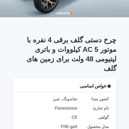
چرخ دستی گلف برقی 4 نفره با
موتور AC 5 کیلووات و باتری
لیتیومی 48 ولت برای زمین های
گلف
خواص اساسی
کشور مبدا
شاندونگ، چین
نام تجاری
Florescence
گواهی
CE
مدل محصول
FNE-ga4