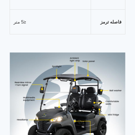
فاصله ترمز
≤5 متر