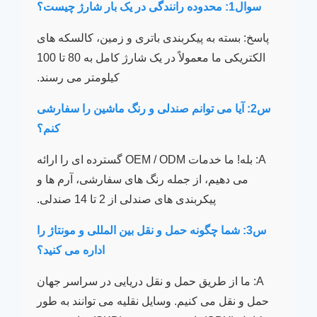
سوال1: محدوده رانندگی در یک بار شارژ چیست؟
پاسخ: بسته به پیکربندی باتری و زمین، کالسکه های
الکتریکی ما معمولاً در یک شارژ کامل به 80 تا 100
کیلومتر می رسند.
س2: آیا می توانم صندلی و رنگ ماشین را سفارشی
کنم؟
A: بله! ما خدمات OEM / ODM گسترده ای را ارائه
می دهیم، از جمله رنگ های سفارشی، آرم ها و
پیکربندی های صندلی از 2 تا 14 صندلی.
س3: شما چگونه حمل و نقل بین المللی و مونتاژ را
اداره می کنید؟
A: ما از طریق حمل و نقل دریایی در سراسر جهان
حمل و نقل می کنیم. وسایل نقلیه می توانند به طور