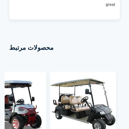
great
محصولات مرتبط