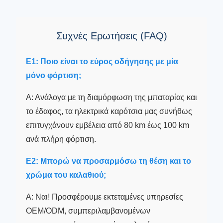
Συχνές Ερωτήσεις (FAQ)
Ε1: Ποιο είναι το εύρος οδήγησης με μία
μόνο φόρτιση;
Α: Ανάλογα με τη διαμόρφωση της μπαταρίας και
το έδαφος, τα ηλεκτρικά καρότσια μας συνήθως
επιτυγχάνουν εμβέλεια από 80 km έως 100 km
ανά πλήρη φόρτιση.
Ε2: Μπορώ να προσαρμόσω τη θέση και το
χρώμα του καλαθιού;
Α: Ναι! Προσφέρουμε εκτεταμένες υπηρεσίες
OEM/ODM, συμπεριλαμβανομένων