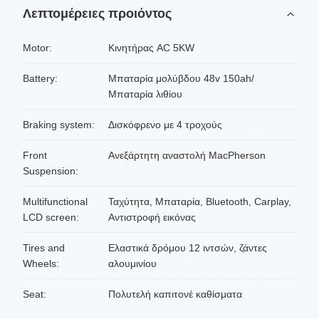
Λεπτομέρειες προιόντος
Motor:
Κινητήρας AC 5KW
Battery:
Μπαταρία μολύβδου 48v 150ah/
Μπαταρία λιθίου
Braking system:
Δισκόφρενο με 4 τροχούς
Front
Ανεξάρτητη αναστολή MacPherson
Suspension:
Multifunctional
Ταχύτητα, Μπαταρία, Bluetooth, Carplay,
LCD screen:
Αντιστροφή εικόνας
Tires and
Ελαστικά δρόμου 12 ιντσών, ζάντες
Wheels:
αλουμινίου
Seat:
Πολυτελή καπιτονέ καθίσματα