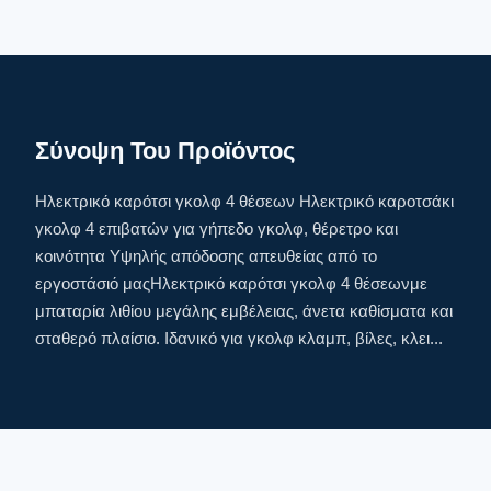
Σύνοψη Του Προϊόντος
Ηλεκτρικό καρότσι γκολφ 4 θέσεων Ηλεκτρικό καροτσάκι
γκολφ 4 επιβατών για γήπεδο γκολφ, θέρετρο και
κοινότητα Υψηλής απόδοσης απευθείας από το
εργοστάσιό μαςΗλεκτρικό καρότσι γκολφ 4 θέσεωνμε
μπαταρία λιθίου μεγάλης εμβέλειας, άνετα καθίσματα και
σταθερό πλαίσιο. Ιδανικό για γκολφ κλαμπ, βίλες, κλει...