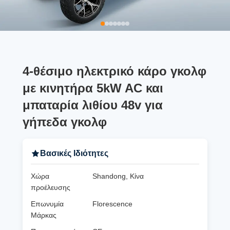
4-θέσιμο ηλεκτρικό κάρο γκολφ
με κινητήρα 5kW AC και
μπαταρία λιθίου 48v για
γήπεδα γκολφ
Βασικές Ιδιότητες
Χώρα
Shandong, Κίνα
προέλευσης
Επωνυμία
Florescence
Μάρκας