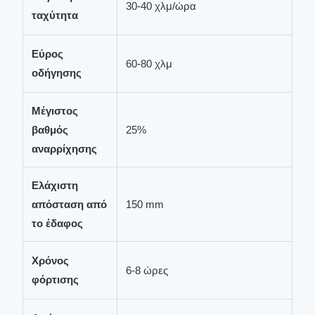
30-40 χλμ/ώρα
ταχύτητα
Εύρος
60-80 χλμ
οδήγησης
Μέγιστος
βαθμός
25%
αναρρίχησης
Ελάχιστη
απόσταση από
150 mm
το έδαφος
Χρόνος
6-8 ώρες
φόρτισης