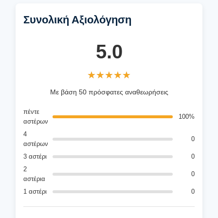
Συνολική Αξιολόγηση
5.0
★★★★★
★★★★★
Με βάση 50 πρόσφατες αναθεωρήσεις
πέντε
100%
αστέρων
4
0
αστέρων
3 αστέρι
0
2
0
αστέρια
1 αστέρι
0