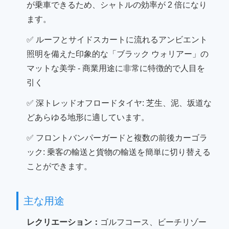
が乗車できるため、シャトルの効率が 2 倍になり
ます。
✅ ルーフとサイドスカートに流れるアンビエント
照明を備えた印象的な「ブラック ウォリアー」の
マットな美学 - 商業用途に非常に特徴的で人目を
引く
✅ 深トレッドオフロードタイヤ: 芝生、泥、坂道な
どあらゆる地形に適しています。
✅ フロントバンパーガードと複数の前後カーゴラ
ック: 乗客の輸送と貨物の輸送を簡単に切り替える
ことができます。
主な用途
レクリエーション：
ゴルフコース、ビーチリゾー