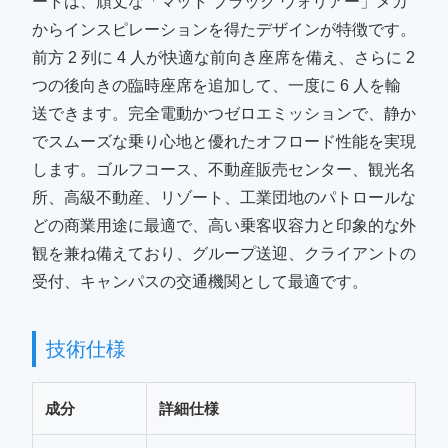
ートは、頑丈な「マット ブラック ウォリアー」メカ
からインスピレーションを得たデザインが特徴です。
前方 2 列に 4 人が快適な前向き座席を備え、さらに 2
つの後向きの臨時座席を追加して、一度に 6 人を輸
送できます。完全電動かつゼロエミッションで、静か
でスムーズな乗り心地と優れたオフロード性能を実現
します。ゴルフコース、不動産販売センター、観光名
所、高級不動産、リゾート、工業団地のパトロールな
どの商業用途に最適で、高い乗客収容力と印象的な外
観を兼ね備えており、グループ送迎、クライアントの
受付、キャンパスの交通機関として最適です。
技術仕様
成分
詳細仕様