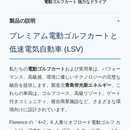
電動ゴルフカート 強力なドライブ
製品の説明
プレミアム電動ゴルフカートと
低速電気自動車 (LSV)
私たちの
電動ゴルフカート
および実用車は、パフォー
マンス、高級感、環境に優しいテクノロジーの完璧な
融合を提供します。製造元
青島蛍光新エネルギー
、こ
れらの車両は、ゴルフコース、高級リゾート、ゲート
付きコミュニティ、複合商業施設など、さまざまな環
境向けに設計されています。
Florence の「4+2」6 人乗りオフロード電動ゴルフ カ