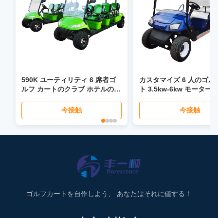
590K ユーティリティ 6 席者ゴ
カスタマイズ 6 人のゴル
ルフ カートのクラブ ホテルのた
ト 3.5kw-6kw モータ
めの道路タイヤを離れて下さい
ゴルフ バギー
今接触
今接触
ゴルフカートを自作しよう、 あなたはそれに値する！