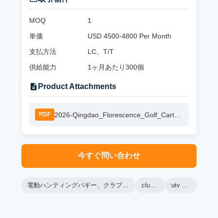
MOQ
1
単価
USD 4500-4800 Per Month
支払方法
LC、T/T
供給能力
1ヶ月あたり300個
Product Attachments
2026-Qingdao_Florescence_Golf_Cart_Catalog.pdf.pdf
PDF
今すぐ問い合わせ
電動ハンティングバギー、クラブカートu​​tv、utvユーティリティカート
club cart utv
utv utility cart