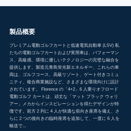
製品概要
プレミアム電動ゴルフカートと低速電気自動車 (LSV) 私
たちの電動ゴルフカートおよび実用車は、パフォーマン
ス、高級感、環境に優しいテクノロジーの完璧な融合を
提供します。製造元青島蛍光新エネルギー、これらの車
両は、ゴルフコース、高級リゾート、ゲート付きコミュ
ニティ、複合商業施設など、さまざまな環境向けに設計
されています。 Florence の「4+2」6 人乗りオフロード
電動ゴルフ カートは、頑丈な「マット ブラック ウォリ
アー」メカからインスピレーションを得たデザインが特
徴です。前方 2 列に 4 人が快適な前向き座席を備え、さ
らに 2 つの後向きの臨時座席を追加して、一度に 6 人を
輸送で...