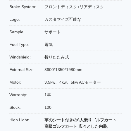
Brake System:
フロントディスク+リアディスク
Logo:
カスタマイズ可能な
Sample:
サポート
Fuel Type:
電気
Windshield:
折りたたみ式
External Size:
3600*1350*1980mm
Motor:
3.5kw、4kw、5kw ACモーター
Warranty:
1年
Stock:
100
High Light:
革のシート付きの6人乗りゴルフカート
,
高級ゴルフカート 広々とした内装
,