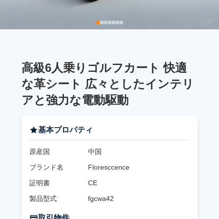
高級6人乗りゴルフカート 快適
な革シート 広々としたインテリ
アと強力な電動駆動
基本プロパティ
原産国
中国
ブランド名
Floresccence
証明書
CE
製品型式
fgcwa42
取引物件