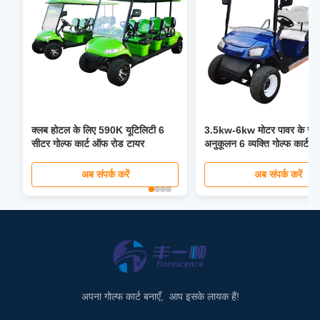
क्लब होटल के लिए 590K यूटिलिटी 6
3.5kw-6kw मोटर पावर के सा
सीटर गोल्फ कार्ट ऑफ रोड टायर
अनुकूलन 6 व्यक्ति गोल्फ कार्ट इल
गोल्फ छोटी गाड़ी
अब संपर्क करें
अब संपर्क करें
अपना गोल्फ कार्ट बनाएँ, आप इसके लायक हैं!