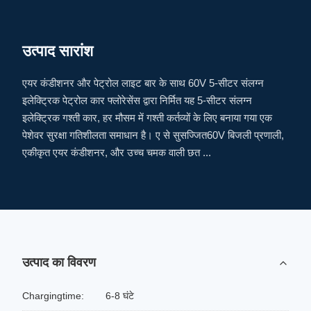
उत्पाद सारांश
एयर कंडीशनर और पेट्रोल लाइट बार के साथ 60V 5-सीटर संलग्न
इलेक्ट्रिक पेट्रोल कार फ्लोरेसेंस द्वारा निर्मित यह 5-सीटर संलग्न
इलेक्ट्रिक गश्ती कार, हर मौसम में गश्ती कर्तव्यों के लिए बनाया गया एक
पेशेवर सुरक्षा गतिशीलता समाधान है। ए से सुसज्जित60V बिजली प्रणाली,
एकीकृत एयर कंडीशनर, और उच्च चमक वाली छत ...
उत्पाद का विवरण
Chargingtime:
6-8 घंटे