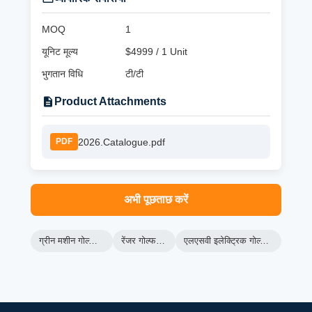
MOQ
1
यूनिट मूल्य
$4999 / 1 Unit
भुगतान विधि
टी/टी
Product Attachments
2026.Catalogue.pdf
PDF
अभी पूछताछ करें
ग्रीन मशीन गोल्फ कार्ट
रेंजर गोल्फ कार्ट
एलएसवी इलेक्ट्रिक गोल्फ कार्ट