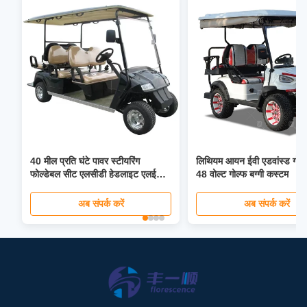
40 मील प्रति घंटे पावर स्टीयरिंग
लिथियम आयन ईवी एडवांस्ड गोल्फ
फोल्डेबल सीट एलसीडी हेडलाइट एलईडी
48 वोल्ट गोल्फ बग्गी कस्टम
स्क्रीन के साथ 4 6 सीटर लिथियम आयन
ईवी ग्लोबल गोल्फ कार्ट
अब संपर्क करें
अब संपर्क करें