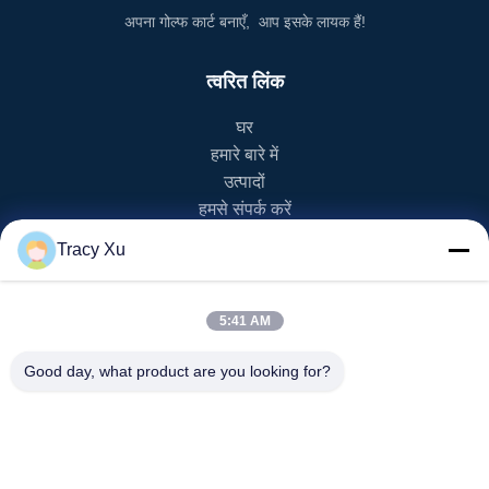
अपना गोल्फ कार्ट बनाएँ, आप इसके लायक हैं!
त्वरित लिंक
घर
हमारे बारे में
उत्पादों
हमसे संपर्क करें
Tracy Xu
उत्पाद श्रेणी
ईवी गोल्फ कार्ट
5:41 AM
एनईवी गोल्फ कार्ट
एलएसवी गोल्फ कार्ट
Good day, what product are you looking for?
2 सीटर गोल्फ कार्ट
4 सीटर गोल्फ कार्ट
हमसे संपर्क करें