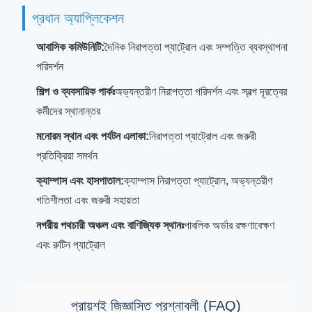
প্রধান অ্যাপ্লিকেশন
আবাসিক কমিউনিটি:
দৈনিক নিরাপত্তা প্যাট্রোল এবং সম্পত্তি ব্যবস্থাপনা
পরিদর্শন
শিল্প ও ব্যবসায়িক পার্কঃ
অভ্যন্তরীণ নিরাপত্তা পরিদর্শন এবং স্বল্প দূরত্বের
কর্মীদের স্থানান্তর
মনোরম স্থান এবং পর্যটন এলাকা:
নিরাপত্তা প্যাট্রোল এবং জরুরী
প্রতিক্রিয়া সমর্থন
ক্যাম্পাস এবং হাসপাতাল:
ক্যাম্পাস নিরাপত্তা প্যাট্রোল, অভ্যন্তরীণ
গতিশীলতা এবং জরুরী সহায়তা
নগরীয় পথচারী অঞ্চল এবং বাণিজ্যিক স্থানঃ
পাবলিক অর্ডার রক্ষণাবেক্ষণ
এবং রুটিন প্যাট্রোল
প্রায়শই জিজ্ঞাসিত প্রশ্নাবলী (FAQ)