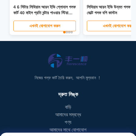
4 6 সিটার লিথিয়াম আয়ন ইভি গ্লোবাল গলফ
লিথিয়াম আয়ন ইভি উন্নত গলফ কার
কার্ট 40 মাইল প্রতি ঘন্টার পাওয়ার স্টিয়ারিং
ভোল্ট গলফ বগি কাস্টম
ফোল্ডেবল সিট এলসিডি হেডলাইট এলইডি
স্ক্রীন
এখনই যোগাযোগ করুন
এখনই যোগাযোগ করুন
নিজের গল্ফ কার্ট তৈরি করুন, আপনি মূল্যবান ！
দ্রুত লিঙ্ক
বাড়ি
আমাদের সম্বন্ধে
পণ্য
আমাদের সাথে যোগাযোগ