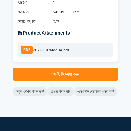
MOQ
1
একক দাম
$4999 / 1 Unit
পেমেন্ট পদ্ধতি
টি/টি
Product Attachments
2026.Catalogue.pdf
PDF
এখনই জিজ্ঞাসা করুন
সবুজ মেশিন গলফ কার্ট
রেঞ্জার গলফ কার্ট
এলএসভি বৈদ্যুতিক গলফ কার্ট