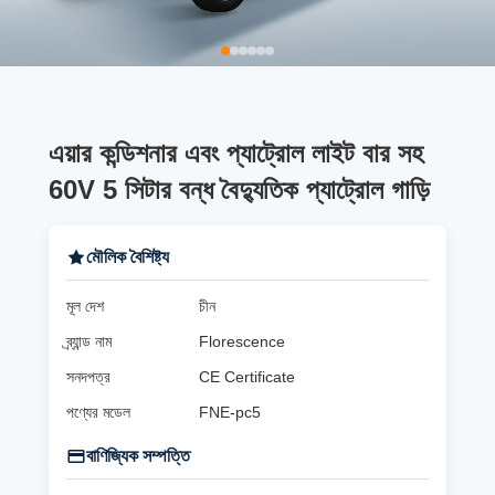
এয়ার কন্ডিশনার এবং প্যাট্রোল লাইট বার সহ
60V 5 সিটার বন্ধ বৈদ্যুতিক প্যাট্রোল গাড়ি
মৌলিক বৈশিষ্ট্য
মূল দেশ
চীন
ব্র্যান্ড নাম
Florescence
সনদপত্র
CE Certificate
পণ্যের মডেল
FNE-pc5
বাণিজ্যিক সম্পত্তি