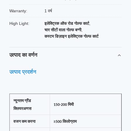
Warranty:
1 वर्ष
High Light:
इलेक्ट्रिक ऑफ रोड गोल्फ कार्ट
,
चार सीटों वाला गोल्फ बग्गी
,
कस्टम डिज़ाइन इलेक्ट्रिक गोल्फ कार्ट
उत्पाद का वर्णन
उत्पाद प्रदर्शन
न्यूनतम ग्रैंड
150-200 मिमी
क्लियर
अणस
वजन कम करना
≥500 किलोग्राम