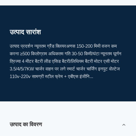
उत्पाद सारांश
उत्पाद प्रदर्शन न्यूनतम ग्रैंड क्लियरअणस 150-200 मिमी वजन कम
करना ≥500 किलोग्राम अधिकतम गति 30-50 किमी/घंटा न्यूनतम घूर्णन
त्रिज्या 4 मीटर बैटरी लीड एसिड बैटरी/लिथियम बैटरी मोटर एसी मोटर
3.5/4/5/7KW चार्जर वाहन पर लगे स्मार्ट चार्जर चार्जिंग इनपुट वोल्टेज
110v-220v सामग्री स्टील फ्रेम + एबीएस इंजीनि...
उत्पाद का विवरण