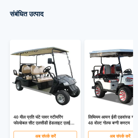
संबंधित उत्पाद
40 मील प्रति घंटे पावर स्टीयरिंग
लिथियम आयन ईवी एडवांस्ड गोल्फ
फोल्डेबल सीट एलसीडी हेडलाइट एलईडी
48 वोल्ट गोल्फ बग्गी कस्टम
स्क्रीन के साथ 4 6 सीटर लिथियम आयन
ईवी ग्लोबल गोल्फ कार्ट
अब संपर्क करें
अब संपर्क करें