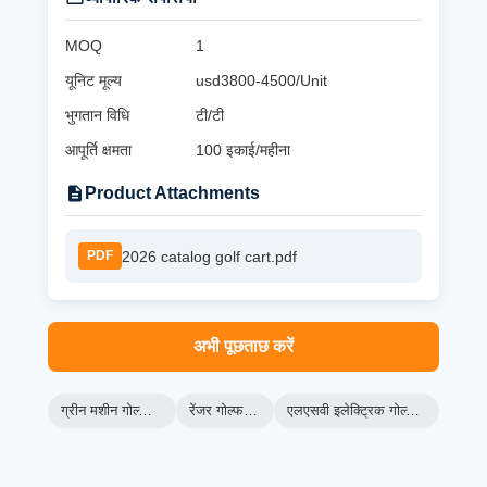
MOQ
1
यूनिट मूल्य
usd3800-4500/Unit
भुगतान विधि
टी/टी
आपूर्ति क्षमता
100 इकाई/महीना
Product Attachments
2026 catalog golf cart.pdf
PDF
अभी पूछताछ करें
ग्रीन मशीन गोल्फ कार्ट
रेंजर गोल्फ कार्ट
एलएसवी इलेक्ट्रिक गोल्फ कार्ट