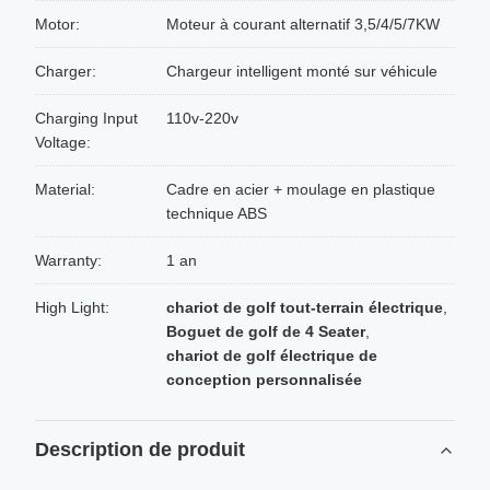
Motor:
Moteur à courant alternatif 3,5/4/5/7KW
Charger:
Chargeur intelligent monté sur véhicule
Charging Input
110v-220v
Voltage:
Material:
Cadre en acier + moulage en plastique
technique ABS
Warranty:
1 an
High Light:
chariot de golf tout-terrain électrique
,
Boguet de golf de 4 Seater
,
chariot de golf électrique de
conception personnalisée
Description de produit