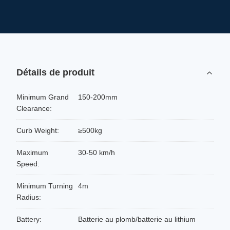
Détails de produit
Minimum Grand
150-200mm
Clearance:
Curb Weight:
≥500kg
Maximum
30-50 km/h
Speed:
Minimum Turning
4m
Radius:
Battery:
Batterie au plomb/batterie au lithium