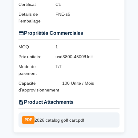
Certificat
CE
Détails de
FNE-s5
l'emballage
Propriétés Commerciales
MOQ
1
Prix unitaire
usd3800-4500/Unit
Mode de
T/T
paiement
Capacité
100 Unité / Mois
d'approvisionnement
Product Attachments
2026 catalog golf cart.pdf
PDF