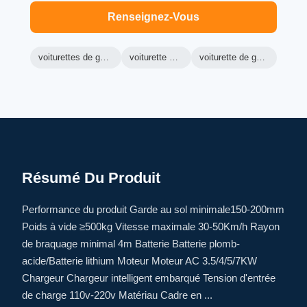
Renseignez-Vous
voiturettes de golf green machine
voiturette de golf ranger
voiturette de golf électrique lsv
Résumé Du Produit
Performance du produit Garde au sol minimale150-200mm
Poids à vide ≥500kg Vitesse maximale 30-50Km/h Rayon
de braquage minimal 4m Batterie Batterie plomb-
acide/Batterie lithium Moteur Moteur AC 3.5/4/5/7KW
Chargeur Chargeur intelligent embarqué Tension d'entrée
de charge 110v-220v Matériau Cadre en ...