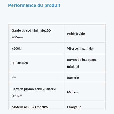
Performance du produit
Garde au sol minimale
150-
Poids à vide
200mm
≥500kg
Vitesse maximale
Rayon de braquage
30-50Km/h
minimal
4m
Batterie
Batterie plomb-acide/Batterie
Moteur
lithium
Moteur AC 3.5/4/5/7KW
Chargeur