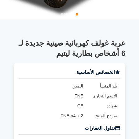
عربة غولف كهربائية صينية جديدة لـ
6 أشخاص بطارية ليتيم
الخصائص الأساسية
بلد المنشأ
الصين
الاسم التجاري
FNE
شهادة
CE
نموذج المنتج
FNE-a4 + 2
تداول العقارات