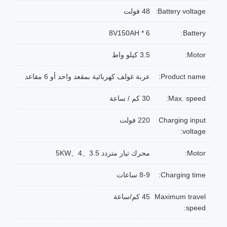
Battery voltage:
48 فولت
8V150AH * 6
Battery:
Motor:
3.5 كيلو واط
Product name:
عربة غولف كهربائية بمقعد واحد أو 6 مقاعد
Max. speed:
30 كم / ساعة
Charging input
220 فولت
voltage:
Motor:
محرك تيار متردد 3.5、4、5KW
Charging time:
8-9 ساعات
Maximum travel
45 كم/ساعة
speed: