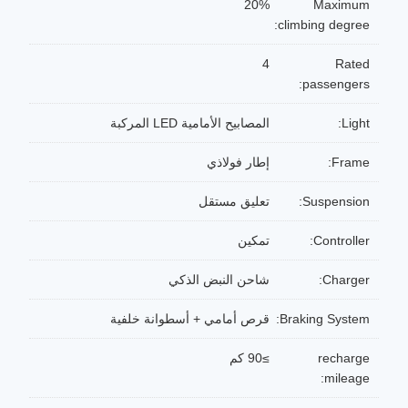
20%
Maximum
climbing degree:
4
Rated
passengers:
Light:
المصابيح الأمامية LED المركبة
Frame:
إطار فولاذي
Suspension:
تعليق مستقل
Controller:
تمكين
Charger:
شاحن النبض الذكي
Braking System:
قرص أمامي + أسطوانة خلفية
recharge
≥90 كم
mileage: