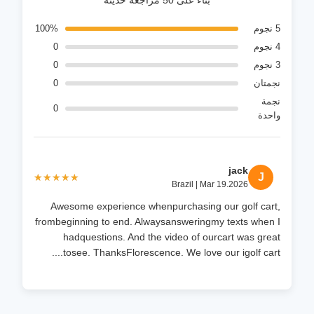
بناءً على 50 مراجعة حديثة
5 نجوم
100%
4 نجوم
0
3 نجوم
0
نجمتان
0
نجمة
0
واحدة
jack
J
★★★★★
★★★★★
Brazil | Mar 19.2026
Awesome experience whenpurchasing our golf cart,
frombeginning to end. Alwaysansweringmy texts when I
hadquestions. And the video of ourcart was great
tosee. ThanksFlorescence. We love our igolf cart....