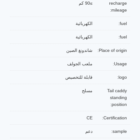
recharge
≥90 كم
mileage:
fuel:
الكهربائية
fuel:
الكهربائية
Place of origin:
شاندونغ الصين
Usage:
ملعب الجولف
logo:
قابلة للتخصيص
Tail caddy
مسلح
standing
position:
CE
Certification:
sample:
دعم