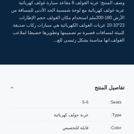
وصف المنتج: عربة الغولف 6 مقاعد سيارة غولف كهربائية
عربة غولف كهربائية مع لوحة شمسية الحد الأدنى للمسافة من
الأرض 180-200ملم استخدام مكان الغولف حجم الإطارات
23*10-10 عربات الغولف الكهربائية هي سيارات ركاب صديقة
للبيئة لمسافات قصيرة تم تصميمها وتطويرها خصيصًا لملاعب
الغولف.انها مناسبة بشكل رئيسي للع...
تفاصيل المنتج
5-6
Seats:
Type:
عربة جولف كهربائية
Color:
قابلة للتخصيص