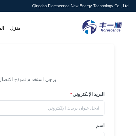
Qingdao Florescence New Energy Technology Co., Ltd
منزل
ال
يرجى استخدام نموذج الاتصال
البريد الإلكتروني
*
اسم