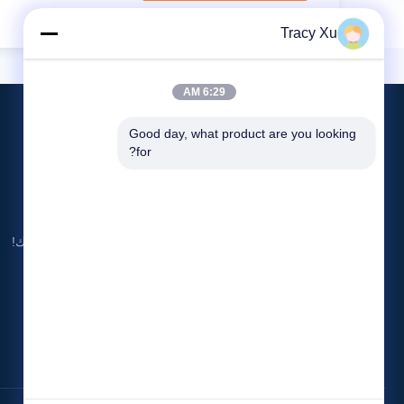
Tracy Xu
6:29 AM
Good day, what product are you looking 
for?
ابنِ عربتك الخاصة بالجولف، أنت تستحق ذلك!