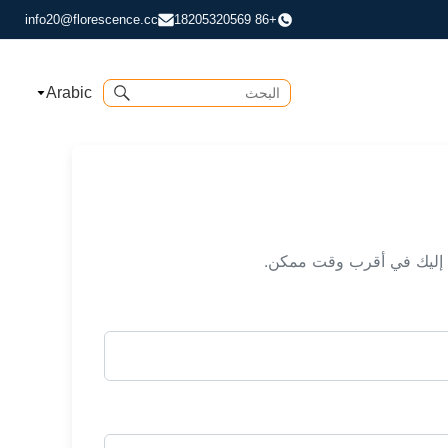
info20@florescence.cc
+86 18205320569
Arabic
نا إليك في أقرب وقت ممكن.