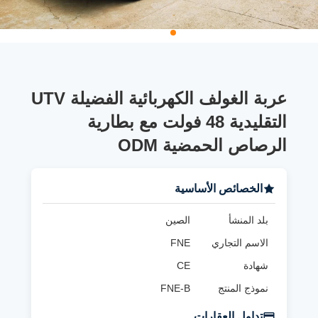
عربة الغولف الكهربائية الفضيلة UTV
التقليدية 48 فولت مع بطارية
الرصاص الحمضية ODM
الخصائص الأساسية
بلد المنشأ
الصين
الاسم التجاري
FNE
شهادة
CE
نموذج المنتج
FNE-B
تداول العقارات