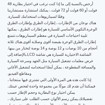
أرخص.بالنسبة إلى ما إذا كنت ترغب في اختيار بطارية 48
فولت أو 60 فولت أو 72 فولت ، يمكنك استشارة مستشارينا
وفقًا لسيناريوهات استخدامك للسيارة.
هناك نوعان من الإطارات ، إطارات الطرق وإطارات الطرق
الوعرة.التكوين الأساسي للسيارة هو إطارات الطرق ، يمكنها
تلبية احتياجات السيارة في معظم السيناريوهات.تتمتع
إطارات الطرق الوعرة بقبضة أقوى وصلابة أقوى.هناك ثلاثة
أحجام من 10 بوصات و 12 بوصة و 14 بوصة لتختار من بينها.
الشاشة الاختيارية للسيارة هي شاشة LCD.بالإضافة إلى
عرض معلمات تشغيل السيارة مثل الجهد وسرعة السيارة
والمسافة المقطوعة ، يمكن أيضًا استخدامه لتشغيل الأغاني
ومقاطع الفيديو.
إذا كانت هذه هي المرة الأولى التي تشتري فيها منتجاتنا ،
فيمكننا أن نقدم لك موكًا من مجموعة واحدة لفحص عينتك.
يمكن اختيار نوع البطارية وحجم الإطار حسب
تفضيلاتك.يمكن رسم الألوان حسب الطلب على سيارتك ،