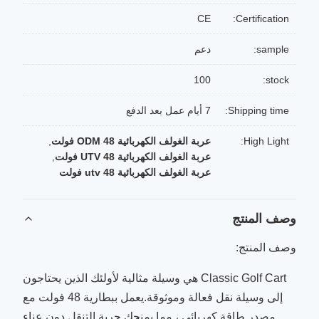
CE
Certification:
sample:
دعم
100
stock:
Shipping time:
7 أيام عمل بعد الدفع
High Light:
عربة الغولف الكهربائية ODM 48 فولت
,
عربة الغولف الكهربائية UTV 48 فولت
,
عربة الغولف الكهربائية utv 48 فولت
وصف المنتج
وصف المنتج:
Classic Golf Cart هي وسيلة مثالية لأولئك الذين يحتاجون
إلى وسيلة نقل فعالة وموثوقة.يعمل ببطارية 48 فولت مع
مصدر طاقة كهربائي ، مما يمنحك حرية التنقل دون عناء