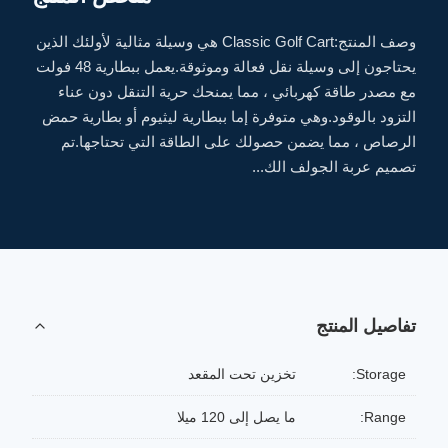
وصف المنتج:Classic Golf Cart هي وسيلة مثالية لأولئك الذين
يحتاجون إلى وسيلة نقل فعالة وموثوقة.يعمل ببطارية 48 فولت
مع مصدر طاقة كهربائي ، مما يمنحك حرية التنقل دون عناء
التزود بالوقود.وهي متوفرة إما ببطارية ليثيوم أو بطارية حمض
الرصاص ، مما يضمن حصولك على الطاقة التي تحتاجها.تم
تصميم عربة الجولف الك...
تفاصيل المنتج
Storage:
تخزين تحت المقعد
Range:
ما يصل إلى 120 ميلا