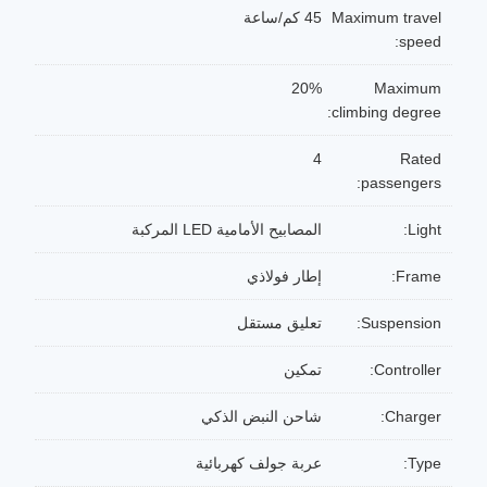
Maximum travel
45 كم/ساعة
speed:
20%
Maximum
climbing degree:
4
Rated
passengers:
Light:
المصابيح الأمامية LED المركبة
Frame:
إطار فولاذي
Suspension:
تعليق مستقل
Controller:
تمكين
Charger:
شاحن النبض الذكي
Type:
عربة جولف كهربائية