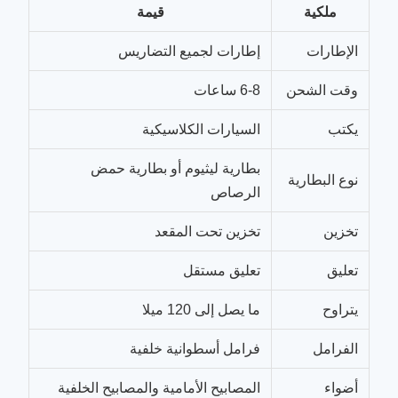
ملكية
قيمة
الإطارات
إطارات لجميع التضاريس
وقت الشحن
6-8 ساعات
يكتب
السيارات الكلاسيكية
بطارية ليثيوم أو بطارية حمض
نوع البطارية
الرصاص
تخزين
تخزين تحت المقعد
تعليق
تعليق مستقل
يتراوح
ما يصل إلى 120 ميلا
الفرامل
فرامل أسطوانية خلفية
أضواء
المصابيح الأمامية والمصابيح الخلفية