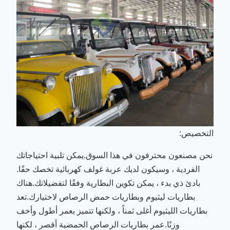
التخصيص:
نحن مصنعون محترفون في هذا السوق.يمكن تلبية احتياجاتك
الفردية ، وسيكون لديك عربة غولف كهربائية تخصك حقًا.
بادئ ذي بدء ، يمكن تكوين البطارية وفقًا لتفضيلاتك.هناك
بطاريات ليثيوم وبطاريات حمض الرصاص لاختيارك.تعد
بطاريات الليثيوم أغلى ثمناً ، ولكنها تتميز بعمر أطول وأخف
وزنًا.عمر بطاريات الرصاص الحمضية أقصر ، لكنها