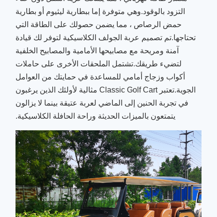
التزود بالوقود.وهي متوفرة إما ببطارية ليثيوم أو بطارية
حمض الرصاص ، مما يضمن حصولك على الطاقة التي
تحتاجها.تم تصميم عربة الجولف الكلاسيكية لتوفر لك قيادة
آمنة ومريحة مع مصابيحها الأمامية والمصابيح الخلفية
لتضيء طريقك.تشتمل الملحقات الأخرى على حاملات
أكواب وزجاج أمامي للمساعدة في حمايتك من العوامل
الجوية.تعتبر Classic Golf Cart مثالية لأولئك الذين يرغبون
في تجربة الحنين إلى الماضي لعربة عتيقة بينما لا يزالون
يتمتعون بالميزات الحديثة وراحة الحافلة الكلاسيكية.