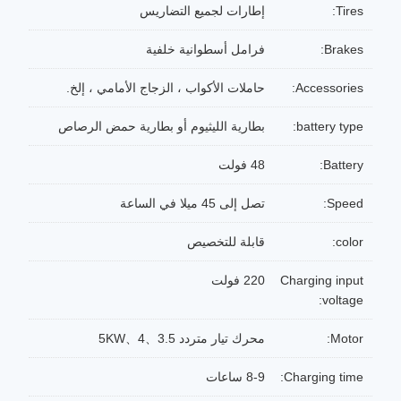
Tires:
إطارات لجميع التضاريس
Brakes:
فرامل أسطوانية خلفية
Accessories:
حاملات الأكواب ، الزجاج الأمامي ، إلخ.
battery type:
بطارية الليثيوم أو بطارية حمض الرصاص
Battery:
48 فولت
Speed:
تصل إلى 45 ميلا في الساعة
color:
قابلة للتخصيص
Charging input
220 فولت
voltage:
Motor:
محرك تيار متردد 3.5、4、5KW
Charging time:
8-9 ساعات