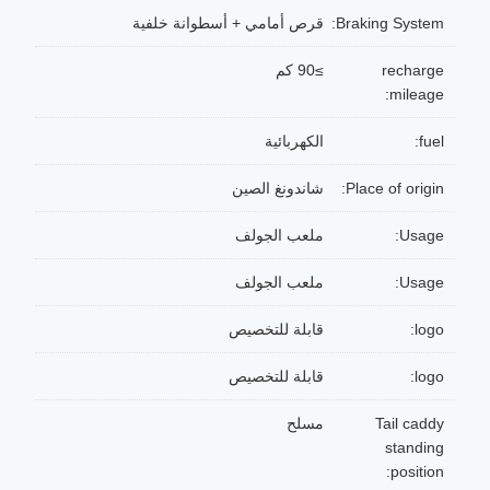
Braking System:
قرص أمامي + أسطوانة خلفية
recharge
≥90 كم
mileage:
fuel:
الكهربائية
Place of origin:
شاندونغ الصين
Usage:
ملعب الجولف
Usage:
ملعب الجولف
logo:
قابلة للتخصيص
logo:
قابلة للتخصيص
Tail caddy
مسلح
standing
position: