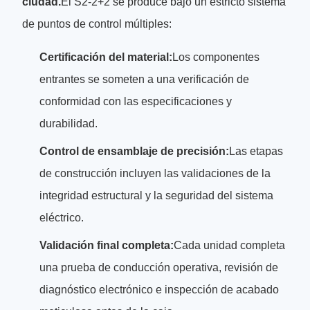
ciudad.
El S2-2+2 se produce bajo un estricto sistema
de puntos de control múltiples:
Certificación del material:
Los componentes
entrantes se someten a una verificación de
conformidad con las especificaciones y
durabilidad.
Control de ensamblaje de precisión:
Las etapas
de construcción incluyen las validaciones de la
integridad estructural y la seguridad del sistema
eléctrico.
Validación final completa:
Cada unidad completa
una prueba de conducción operativa, revisión de
diagnóstico electrónico e inspección de acabado