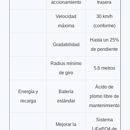
accionamiento
trasera
Velocidad
30 km/h
máxima
(conforme)
Hasta un 25%
Gradabilidad
de pendiente
Radius mínimo
5.6 metros
de giro
Ácido de
Energía y
Batería
plomo libre de
recarga
estándar
mantenimiento
Sistema
Mejorar la
LiFePO4 de