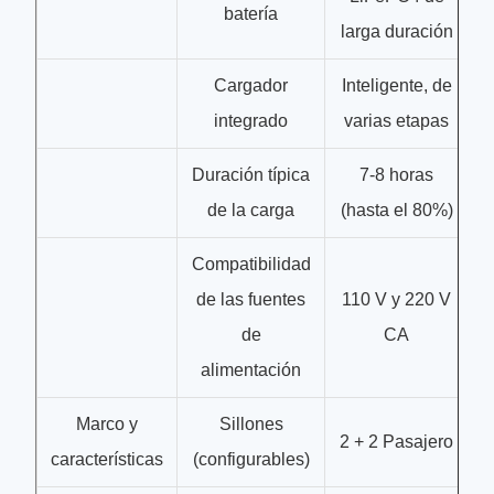
batería
larga duración
Cargador
Inteligente, de
integrado
varias etapas
Duración típica
7-8 horas
de la carga
(hasta el 80%)
Compatibilidad
de las fuentes
110 V y 220 V
de
CA
alimentación
Marco y
Sillones
2 + 2 Pasajero
características
(configurables)