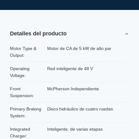
Detalles del producto
Motor Type &
Motor de CA de 5 kW de alto par
Output:
Operating
Red inteligente de 48 V
Voltage:
Front
McPherson Independiente
Suspension:
Primary Braking
Disco hidráulico de cuatro ruedas
System:
Integrated
Inteligente, de varias etapas
Charger: