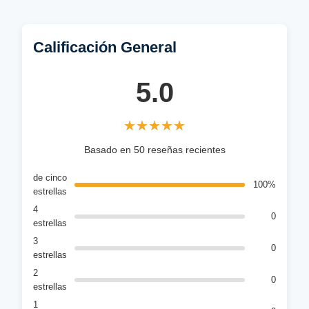
Calificación General
5.0
★★★★★
★★★★★
Basado en 50 reseñas recientes
de cinco
100%
estrellas
4
0
estrellas
3
0
estrellas
2
0
estrellas
1