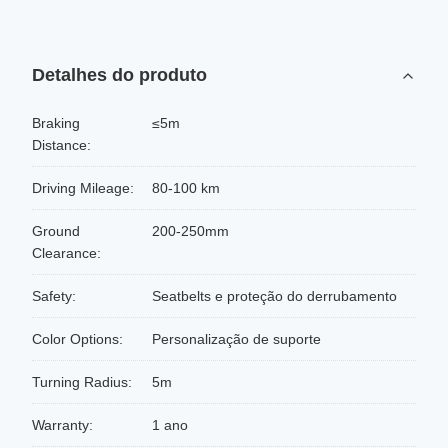
Detalhes do produto
Braking
≤5m
Distance:
Driving Mileage:
80-100 km
Ground
200-250mm
Clearance:
Safety:
Seatbelts e proteção do derrubamento
Color Options:
Personalização de suporte
Turning Radius:
5m
Warranty:
1 ano