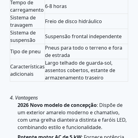
Tempo de
6-8 horas
carregamento
Sistema de
Freio de disco hidráulico
travagem
Sistema de
Suspensão frontal independente
suspensão
Pneus para todo o terreno e fora
Tipo de pneu
de estrada
Largo telhado de guarda-sol,
Características
assentos cobertos, estante de
adicionais
armazenamento traseiro
4. Vantagens
2026 Novo modelo de concepção
: Dispõe de
um exterior amarelo moderno e chamativo,
com uma grelha dianteira distinta e faróis LED,
combinando estilo e funcionalidade.
Potente motor AC de 5 kW
: Fornece potência