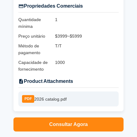
Propriedades Comerciais
Quantidade
1
mínima
Preço unitário
$3999~$5999
Método de
T/T
pagamento
Capacidade de
1000
fornecimento
Product Attachments
2026 catalog.pdf
PDF
Consultar Agora