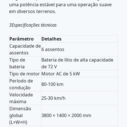
uma potência estável para uma operação suave
em diversos terrenos.
3Especificações técnicas
Parâmetro
Detalhes
Capacidade de
6 assentos
assentos
Tipo de
Bateria de lítio de alta capacidade
bateria
de 72 V
Tipo de motor
Motor AC de 5 kW
Período de
80-100 km
condução
Velocidade
25-30 km/h
máxima
Dimensão
global
3800 × 1400 × 2000 mm
(L×W×H)