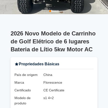
2026 Novo Modelo de Carrinho
de Golf Elétrico de 6 lugares
Bateria de Lítio 5kw Motor AC
Propriedades Básicas
País de origem
China
Marca
Florescence
Certificado
CE Certificate
Modelo de
s1 4+2
produto