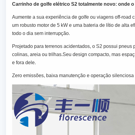
Carrinho de golfe elétrico S2 totalmente novo: onde 
Aumente a sua experiência de golfe ou viagens off-road 
um robusto motor de 5 kW e uma bateria de lítio de alta 
todo o dia sem interrupção.
Projetado para terrenos acidentados, o S2 possui pneus 
colinas, areia ou trilhas.Seu design compacto, mas esp
e fora dele.
Zero emissões, baixa manutenção e operação silenciosa