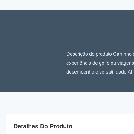
Descrição do produto Carrinho 
experiência de golfe ou viagens
desempenho e versatilidade.Ali
Detalhes Do Produto