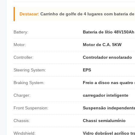
Destacar:
Carrinho de golfe de 4 lugares com bateria de 
Battery:
Bateria de lítio 48V150Ah
Motor:
Motor de C.A. 5KW
Controller:
Controlador ensolarado
Steering System:
EPS
Braking System:
Freio a disco nas quatro
Charger:
carregador inteligente
Front Suspension:
Suspensão independent
Chassis:
Chassi semialumínio
Windshield:
Vidro dobrável acrílico t