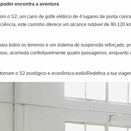
o poder encontra a aventura
com o S2, um carro de golfe elétrico de 4 lugares de ponta con
eficiência, este carrinho oferece um alcance notável de 90-120
para todos os terrenos e um sistema de suspensão reforçado, p
açoso, acomoda confortavelmente quatro passageiros, enquanto
 tornam o S2 ecológico e econômico.estiloRedefina a tua viag