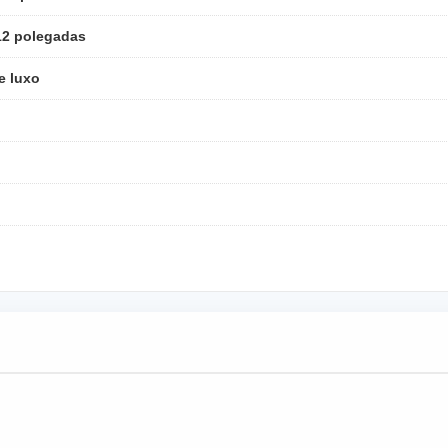
12 polegadas
e luxo