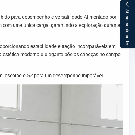
Atendimento on-line
cebido para desempenho e versatilidade.Alimentado por
 km com uma única carga, garantindo a exploração durante
roporcionando estabilidade e tração incomparáveis em
 a estética moderna e elegante põe as cabeças no campo
em, escolhe o S2 para um desempenho imparável.