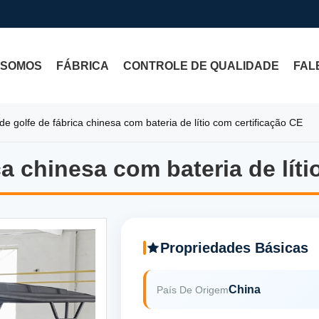
 SOMOS
FÁBRICA
CONTROLE DE QUALIDADE
FAL
de golfe de fábrica chinesa com bateria de lítio com certificação CE
ca chinesa com bateria de lít
ca chinesa com bateria de lít
Propriedades Básicas
China
País De Origem