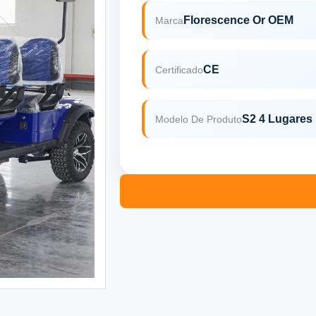
Florescence Or OEM
Marca
CE
Certificado
S2 4 Lugares
Modelo De Produto