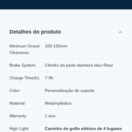
Detalhes do produto
Minimum Grand
100-150mm
Clearance:
Brake System:
Cilindro da parte dianteira disc+Rear
Charge Time(h):
7-9h
Color:
Personalização de suporte
Material:
Metal+plástico
Warranty:
1 ano
High Light:
Carrinho de golfe elétrico de 4 lugares