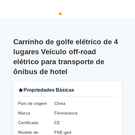
Carrinho de golfe elétrico de 4
lugares Veículo off-road
elétrico para transporte de
ônibus de hotel
Propriedades Básicas
País de origem
China
Marca
Florescence
Certificado
CE
Modelo de
FNE-ge4