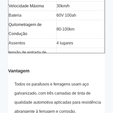
Velocidade Máxima
30km/h
B
ateria
60V 100ah
Quilometragem de
80-100km
Condução
Assentos
4 lugares
tensão de entrada de
220v
carregamento
Vantagem
Todos os parafusos e ferragens usam aço
galvanizado, com três camadas de tinta de
qualidade automotiva aplicadas para resistência
abrangente à ferrugem e corrosão.