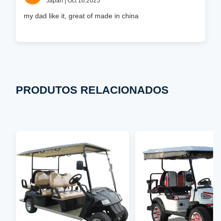
Japan | Oct 16.2025
my dad like it, great of made in china
PRODUTOS RELACIONADOS