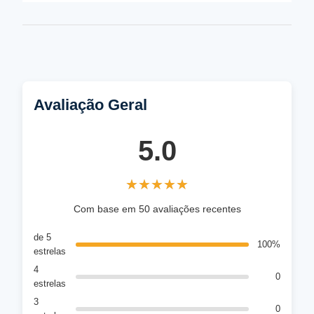
Avaliação Geral
5.0
★★★★★
★★★★★
Com base em 50 avaliações recentes
de 5
100%
estrelas
4
0
estrelas
3
0