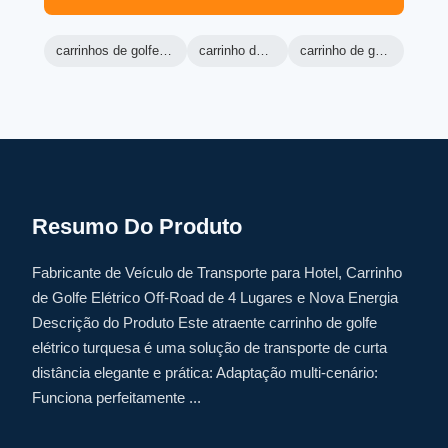
carrinhos de golfe de máquina verde
carrinho de golfe ranger
carrinho de golfe elétrico lsv
Resumo Do Produto
Fabricante de Veículo de Transporte para Hotel, Carrinho
de Golfe Elétrico Off-Road de 4 Lugares e Nova Energia
Descrição do Produto Este atraente carrinho de golfe
elétrico turquesa é uma solução de transporte de curta
distância elegante e prática: Adaptação multi-cenário:
Funciona perfeitamente ...