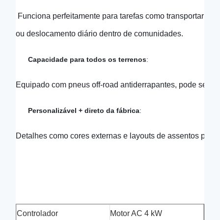
 Funciona perfeitamente para tarefas como transportar profe
ou deslocamento diário dentro de comunidades. 
Capacidade para todos os terrenos
:
Equipado com pneus off-road antiderrapantes, pode se d
Personalizável + direto da fábrica
: 
Detalhes como cores externas e layouts de assentos podem
Controlador
Motor AC 4 kW