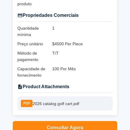
produto
Propriedades Comerciais
Quantidade
1
mínima
Preço unitário
$4500 Per Piece
Método de
T/T
pagamento
Capacidade de
100 Por Mês
fornecimento
Product Attachments
2026 catalog golf cart.pdf
PDF
Consultar Agora